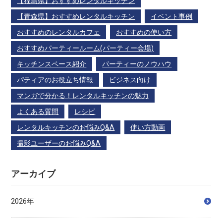
【福島県】おすすめレンタルキッチン
【青森県】おすすめレンタルキッチン
イベント事例
おすすめのレンタルカフェ
おすすめの使い方
おすすめパーティールーム(パーティー会場)
キッチンスペース紹介
パーティーのノウハウ
パティアのお役立ち情報
ビジネス向け
マンガで分かる！レンタルキッチンの魅力
よくある質問
レシピ
レンタルキッチンのお悩みQ&A
使い方動画
撮影ユーザーのお悩みQ&A
アーカイブ
2026年