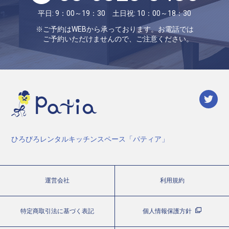
平日: 9：00～19：30 土日祝: 10：00～18：30
※ご予約はWEBから承っております。お電話では
ご予約いただけませんので、ご注意ください。
ひろびろレンタルキッチンスペース「パティア」
運営会社
利用規約
特定商取引法に基づく表記
個人情報保護方針