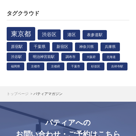
タグクラウド
東京都
渋谷区
港区
表参道駅
原宿駅
千葉県
新宿区
神奈川県
兵庫県
渋谷駅
明治神宮前駅
調布市
大阪府
北海道
福岡県
京都市
京都府
千葉市
杉並区
吉祥寺駅
トップページ
パティアマガジン
パティアへの
お問い合わせ・ご予約はこちら