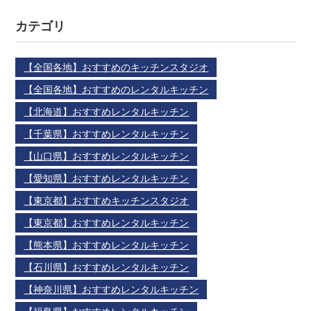
カテゴリ
【全国各地】おすすめのキッチンスタジオ
【全国各地】おすすめのレンタルキッチン
【北海道】おすすめレンタルキッチン
【千葉県】おすすめレンタルキッチン
【山口県】おすすめレンタルキッチン
【愛知県】おすすめレンタルキッチン
【東京都】おすすめキッチンスタジオ
【東京都】おすすめレンタルキッチン
【熊本県】おすすめレンタルキッチン
【石川県】おすすめレンタルキッチン
【神奈川県】おすすめレンタルキッチン