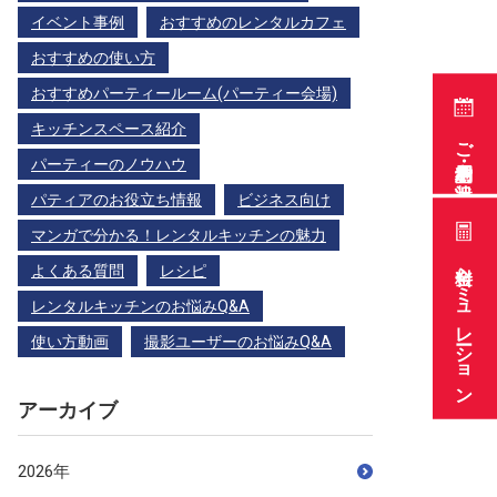
イベント事例
おすすめのレンタルカフェ
おすすめの使い方
おすすめパーティールーム(パーティー会場)
キッチンスペース紹介
ご利用予約・空き状況
パーティーのノウハウ
パティアのお役立ち情報
ビジネス向け
マンガで分かる！レンタルキッチンの魅力
料金シミュレーション
よくある質問
レシピ
レンタルキッチンのお悩みQ&A
使い方動画
撮影ユーザーのお悩みQ&A
アーカイブ
2026年