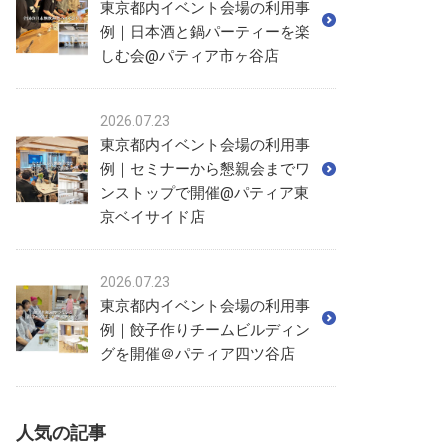
東京都内イベント会場の利用事
例｜日本酒と鍋パーティーを楽
しむ会@パティア市ヶ谷店
2026.07.23
東京都内イベント会場の利用事
例｜セミナーから懇親会までワ
ンストップで開催@パティア東
京ベイサイド店
2026.07.23
東京都内イベント会場の利用事
例｜餃子作りチームビルディン
グを開催＠パティア四ツ谷店
人気の記事