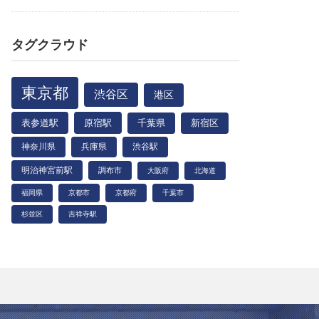
タグクラウド
東京都
渋谷区
港区
表参道駅
原宿駅
千葉県
新宿区
神奈川県
兵庫県
渋谷駅
明治神宮前駅
調布市
大阪府
北海道
福岡県
京都市
京都府
千葉市
杉並区
吉祥寺駅