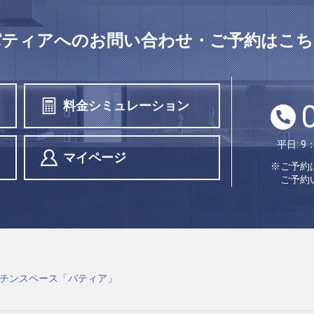
パティアへの
お問い合わせ・ご予約はこち
料金シミュレーション
平日: 9
マイページ
※ご予約
ご予約
チンスペース「パティア」