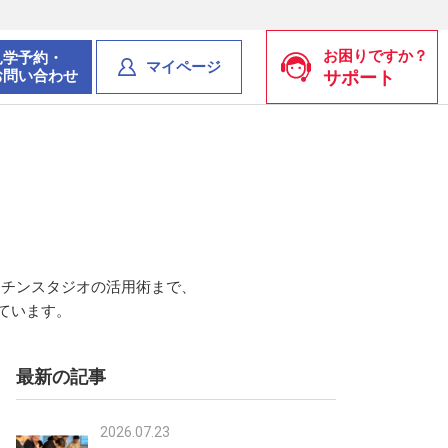
お困りですか？
見学予約・
マイページ
お問い合わせ
サポート
ッチンスタジオの活用術まで、
ています。
最新の記事
2026.07.23