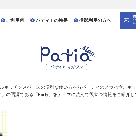
ご利用例
パティアの特長
撮影利用の方へ
ルキッチンスペースの便利な使い方から
パーティのノウハウ、
キ
」の語源である「Party」をテーマに
読んで役立つ情報をご紹介し