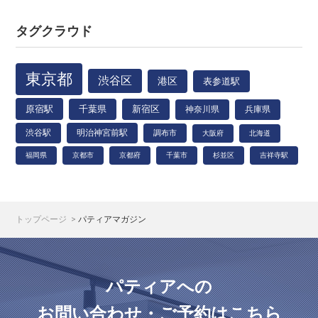
タグクラウド
東京都
渋谷区
港区
表参道駅
原宿駅
千葉県
新宿区
神奈川県
兵庫県
渋谷駅
明治神宮前駅
調布市
大阪府
北海道
福岡県
京都市
京都府
千葉市
杉並区
吉祥寺駅
トップページ
パティアマガジン
パティアへの
お問い合わせ・ご予約はこちら