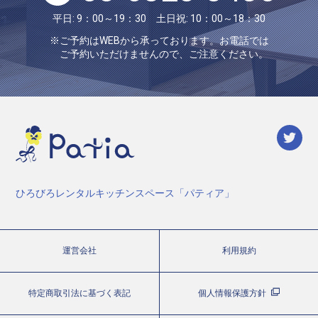
平日: 9：00～19：30 土日祝: 10：00～18：30
※ご予約はWEBから承っております。お電話では
ご予約いただけませんので、ご注意ください。
ひろびろレンタルキッチンスペース「パティア」
運営会社
利用規約
特定商取引法に基づく表記
個人情報保護方針