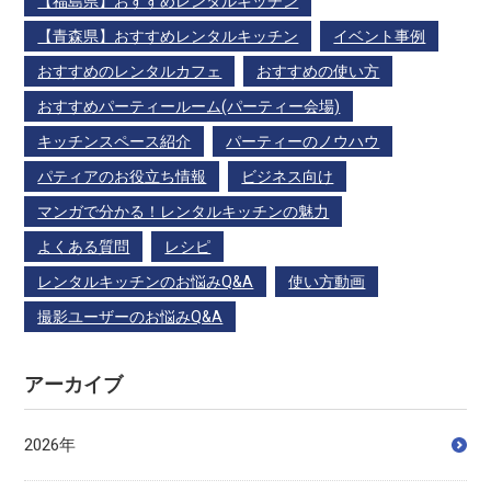
【福島県】おすすめレンタルキッチン
【青森県】おすすめレンタルキッチン
イベント事例
おすすめのレンタルカフェ
おすすめの使い方
おすすめパーティールーム(パーティー会場)
キッチンスペース紹介
パーティーのノウハウ
パティアのお役立ち情報
ビジネス向け
マンガで分かる！レンタルキッチンの魅力
よくある質問
レシピ
レンタルキッチンのお悩みQ&A
使い方動画
撮影ユーザーのお悩みQ&A
アーカイブ
2026年