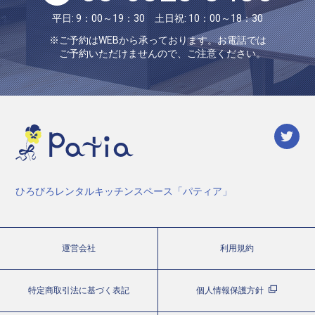
平日: 9：00～19：30 土日祝: 10：00～18：30
※ご予約はWEBから承っております。お電話では
ご予約いただけませんので、ご注意ください。
ひろびろレンタルキッチンスペース「パティア」
運営会社
利用規約
特定商取引法に基づく表記
個人情報保護方針