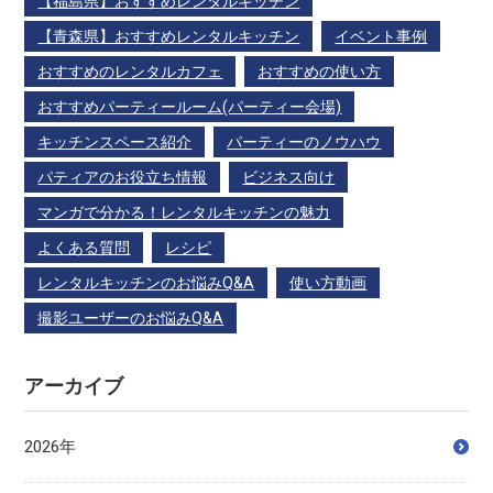
【福島県】おすすめレンタルキッチン
【青森県】おすすめレンタルキッチン
イベント事例
おすすめのレンタルカフェ
おすすめの使い方
おすすめパーティールーム(パーティー会場)
キッチンスペース紹介
パーティーのノウハウ
パティアのお役立ち情報
ビジネス向け
マンガで分かる！レンタルキッチンの魅力
よくある質問
レシピ
レンタルキッチンのお悩みQ&A
使い方動画
撮影ユーザーのお悩みQ&A
アーカイブ
2026年