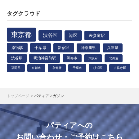
タグクラウド
東京都
渋谷区
港区
表参道駅
原宿駅
千葉県
新宿区
神奈川県
兵庫県
渋谷駅
明治神宮前駅
調布市
大阪府
北海道
福岡県
京都市
京都府
千葉市
杉並区
吉祥寺駅
トップページ
パティアマガジン
パティアへの
お問い合わせ・ご予約はこちら