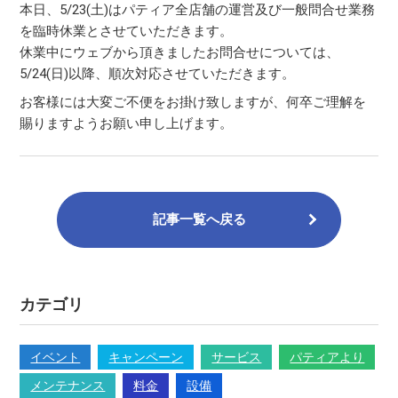
本日、5/23(土)はパティア全店舗の運営及び一般問合せ業務
を臨時休業とさせていただきます。
休業中にウェブから頂きましたお問合せについては、
5/24(日)以降、順次対応させていただきます。
お客様には大変ご不便をお掛け致しますが、何卒ご理解を
賜りますようお願い申し上げます。
記事一覧へ戻る
カテゴリ
イベント
キャンペーン
サービス
パティアより
メンテナンス
料金
設備