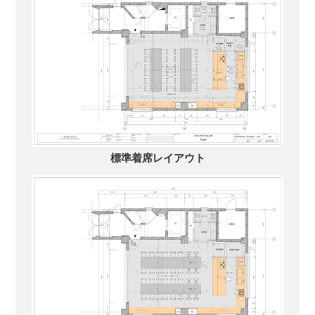
標準着席レイアウト