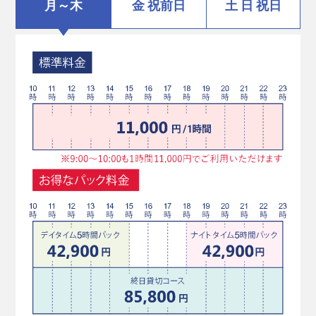
月～木
金 祝前日
土 日 祝日