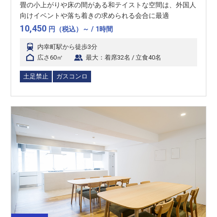
畳の小上がりや床の間がある和テイストな空間は、外国人
向けイベントや落ち着きの求められる会合に最適
10,450
円（税込）～ / 1時間
内幸町駅から徒歩3分
広さ60㎡
最大：着席32名 / 立食40名
土足禁止
ガスコンロ