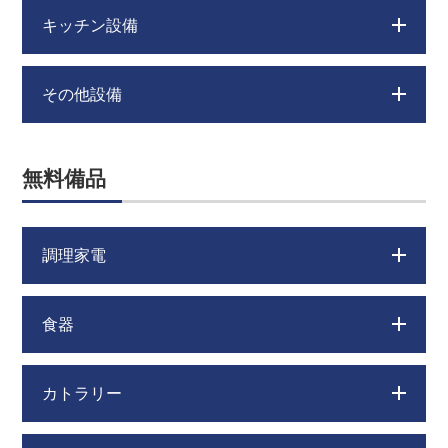
キッチン設備
その他設備
無料備品
調理家電
食器
カトラリー