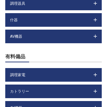
調理器具
什器
AV機器
有料備品
調理家電
カトラリー