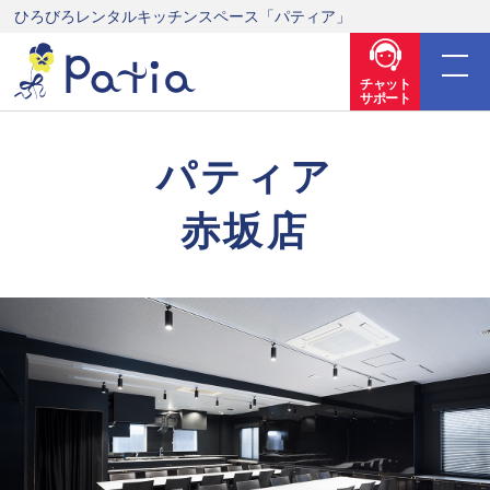
ひろびろレンタルキッチンスペース「パティア」
チャット
サポート
パティア
赤坂店