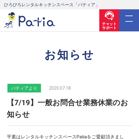
ひろびろレンタルキッチンスペース「パティア」
チャット
サポート
お知らせ
2020.07.18
パティアより
【7/19】一般お問合せ業務休業のお
知らせ
平素はレンタルキッチンスペースPatiaをご愛顧頂きまし