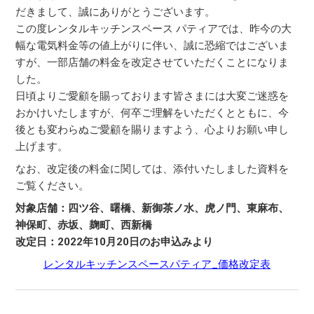
だきまして、誠にありがとうございます。
この度レンタルキッチンスペース パティアでは、昨今の大
幅な電気料金等の値上がりに伴い、誠に恐縮ではございま
すが、一部店舗の料金を改定させていただくことになりま
した。
日頃よりご愛顧を賜っております皆さまには大変ご迷惑を
おかけいたしますが、何卒ご理解をいただくとともに、今
後とも変わらぬご愛顧を賜りますよう、心よりお願い申し
上げます。
なお、改定後の料金に関しては、添付いたしました資料を
ご覧ください。
対象店舗：四ツ谷、曙橋、新御茶ノ水、虎ノ門、東麻布、
神保町、赤坂、麹町、西新橋
改定日：2022年10月20日のお申込みより
レンタルキッチンスペースパティア_価格改定表