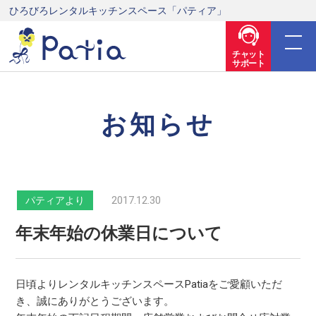
ひろびろレンタルキッチンスペース「パティア」
チャット
サポート
お知らせ
2017.12.30
パティアより
年末年始の休業日について
日頃よりレンタルキッチンスペースPatiaをご愛顧いただ
き、誠にありがとうございます。