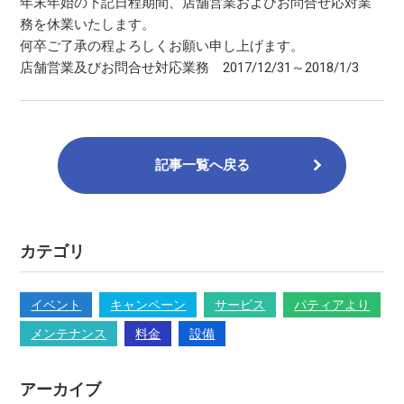
年末年始の下記日程期間、店舗営業およびお問合せ応対業
務を休業いたします。
何卒ご了承の程よろしくお願い申し上げます。
店舗営業及びお問合せ対応業務 2017/12/31～2018/1/3
記事一覧へ戻る
カテゴリ
イベント
キャンペーン
サービス
パティアより
メンテナンス
料金
設備
アーカイブ