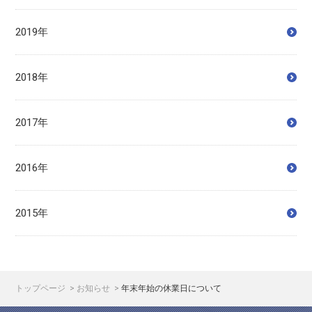
2019年
2018年
2017年
2016年
2015年
トップページ
お知らせ
年末年始の休業日について