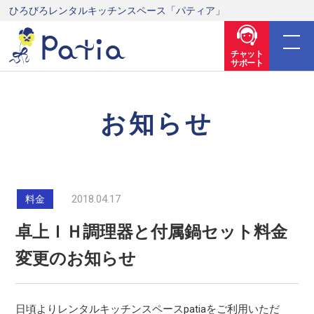
ひろびろレンタルキッチンスペース「パティア」
チャット
サポート
お知らせ
2018.04.17
料金
卓上ＩＨ調理器と付属鍋セット料金
変更のお知らせ
日頃よりレンタルキッチンスペースpatiaをご利用いただ