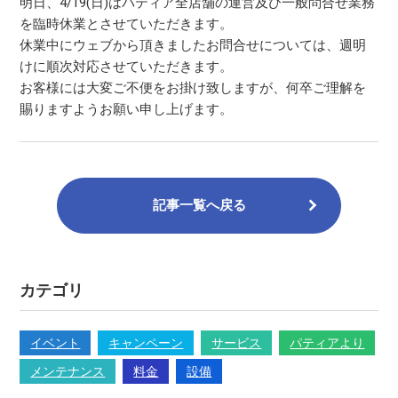
明日、4/19(日)はパティア全店舗の運営及び一般問合せ業務
を臨時休業とさせていただきます。
休業中にウェブから頂きましたお問合せについては、週明
けに順次対応させていただきます。
お客様には大変ご不便をお掛け致しますが、何卒ご理解を
賜りますようお願い申し上げます。
記事一覧へ戻る
カテゴリ
イベント
キャンペーン
サービス
パティアより
メンテナンス
料金
設備