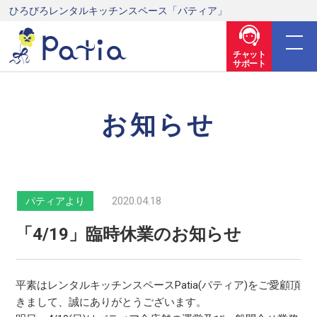
ひろびろレンタルキッチンスペース「パティア」
チャット
サポート
お知らせ
2020.04.18
パティアより
「4/19」臨時休業のお知らせ
平素はレンタルキッチンスペースPatia(パティア)をご愛顧頂
きまして、誠にありがとうございます。