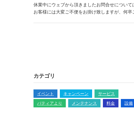
休業中にウェブから頂きましたお問合せについては、
お客様には大変ご不便をお掛け致しますが、何卒
カテゴリ
イベント
キャンペーン
サービス
パティアより
メンテナンス
料金
設備