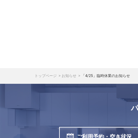
トップページ
お知らせ
「4/25」臨時休業のお知らせ
ご利用予約・空き状況