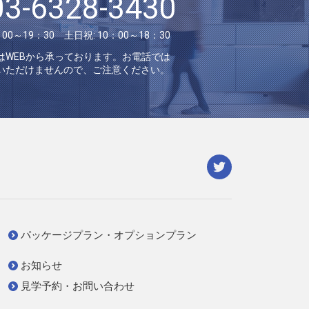
03-6328-3430
：00～19：30 土日祝: 10：00～18：30
はWEBから承っております。お電話では
いただけませんので、ご注意ください。
パッケージプラン・オプションプラン
お知らせ
見学予約・お問い合わせ