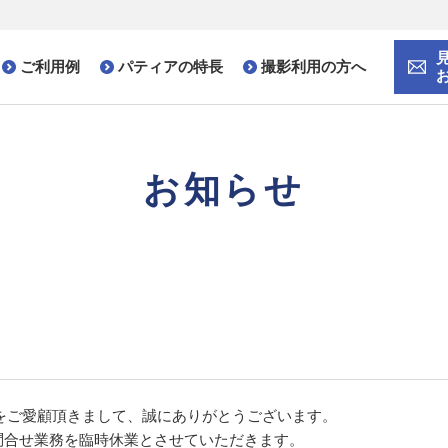
ご利用例
パティアの特長
撮影利用の方へ
お知らせ
ア)をご愛顧頂きまして、誠にありがとうございます。
般問合せ業務を臨時休業とさせていただきます。