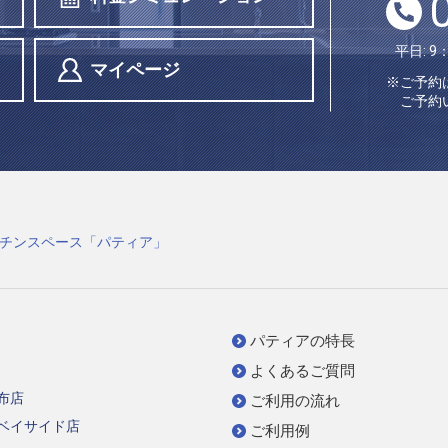
平日: 9
マイページ
※ご予約
ご予約
チンスペース「パティア」
パティアの特長
よくあるご質問
布店
ご利用の流れ
ベイサイド店
ご利用例