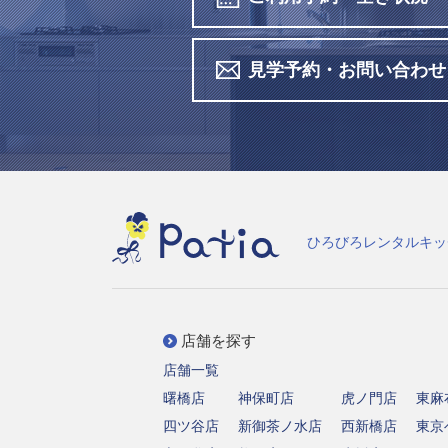
見学予約・お問い合わせ
ひろびろレンタルキッ
店舗を探す
店舗一覧
曙橋店
神保町店
虎ノ門店
東麻
四ツ谷店
新御茶ノ水店
西新橋店
東京