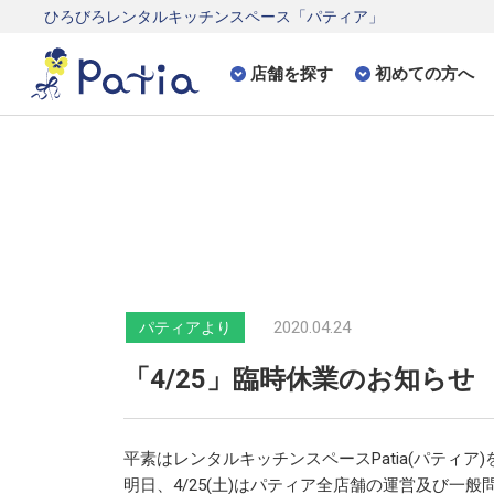
ひろびろレンタルキッチンスペース「パティア」
店舗を探す
初めての方へ
2020.04.24
パティアより
「4/25」臨時休業のお知らせ
平素はレンタルキッチンスペースPatia(パティ
明日、4/25(土)はパティア全店舗の運営及び一