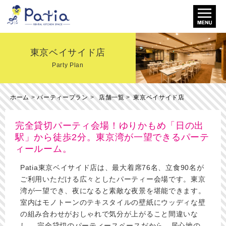
東京ベイサイド店
Party Plan
ホーム
>
パーティープラン
>
店舗一覧
>
東京ベイサイド店
完全貸切パーティ会場！ゆりかもめ「日の出
駅」から徒歩2分。東京湾が一望できるパーテ
ィールーム。
Patia東京ベイサイド店は、最大着席76名、立食90名が
ご利用いただける広々としたパーティー会場です。東京
湾が一望でき、夜になると素敵な夜景を堪能できます。
室内はモノトーンのテキスタイルの壁紙にウッディな壁
の組み合わせがおしゃれで気分が上がること間違いな
し。 完全貸切のパーティースペースだから、居心地の