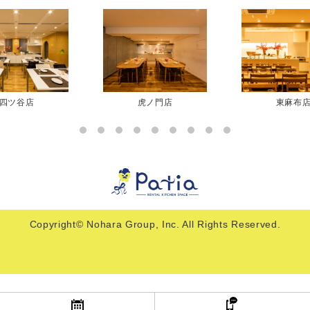
四ツ谷店
虎ノ門店
東麻布
Copyright© Nohara Group, Inc. All Rights Reserved.