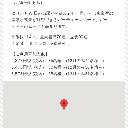
カバ浜松町ビル)
ゆりかもめ 日の出駅から徒歩2分 。
窓からは東京湾の
素敵な夜景が眺望できるパーティースペース。パー
ティーのムードも高まります。
平米数114㎡、最大着席76名、立食90名
土足禁止 IHコンロ TV視聴可
【ご利用可能人数】
4,378円/人(税込) 35名様～(12月のみ44名様～)
5,478円/人(税込) 30名様～(12月のみ38名様～)
6,578円/人(税込) 25名様～(12月のみ31名様～)