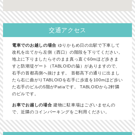
交通アクセス
電車でのお越しの場合
ゆりかもめ日の出駅で下車して
改札を出てから左側（西口）の階段を下りてください。
地上に下りましたらそのまま真っ直ぐ60mほど歩きま
すと防潮堤ゲート（TABLOIDの脇）がありますので、
右手の首都高側へ抜けます。 首都高下の通りに出まし
たら右に曲がりTABLOIDを右手に歩道を100mほど歩い
た右手のビルの5階がPatiaです。 TABLOIDから2軒隣
のビルです。
お車でお越しの場合
建物に駐車場はございませんの
で、近隣のコインパーキングをご利用ください。