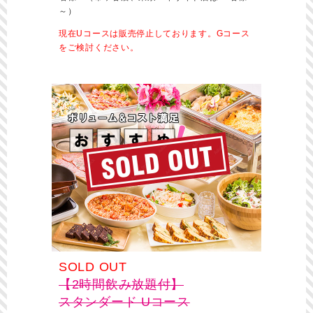
～）
現在Uコースは販売停止しております。Gコース
をご検討ください。
SOLD OUT
【2時間飲み放題付】
スタンダード Uコース