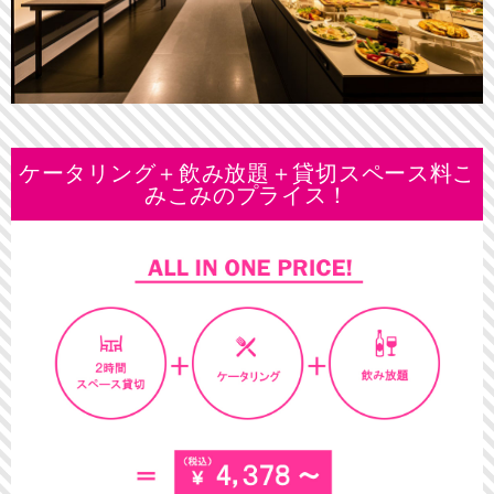
ケータリング＋飲み放題＋貸切スペース料こ
みこみのプライス！