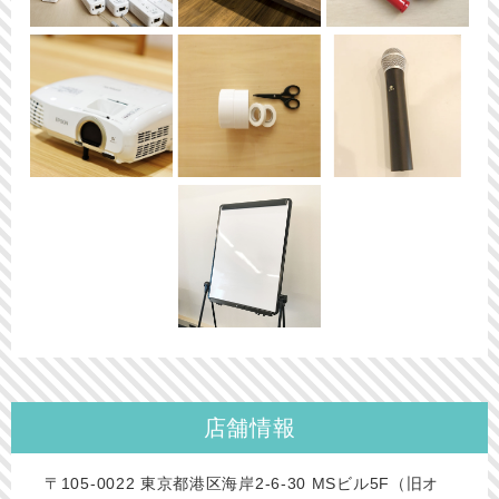
店舗情報
〒105-0022 東京都港区海岸2-6-30 MSビル5F（旧オ