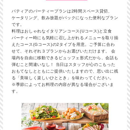
パティアのパーティープランは2時間スペース貸切、
ケータリング、飲み放題がパックになった便利なプラン
です。
料理はおしゃれなイタリアンコース(Uコース)と立食
パーティー時にも気軽に召し上がれるメニューを取り揃
えたコース(Gコース)の2タイプを用意。ご予算に合わ
せて、それぞれ３プランからお選びいただけます。 会
場内を自由に移動できるビュッフェ形式だから、会話も
弾むこと間違いなし！ 当日はスタッフが心のこもった
おもてなしとともにご提供いたしますので、思い出に残
る「美味しく楽しいひととき」を味わってください。
※季節によってお料理の内容が異なる場合がございま
す。