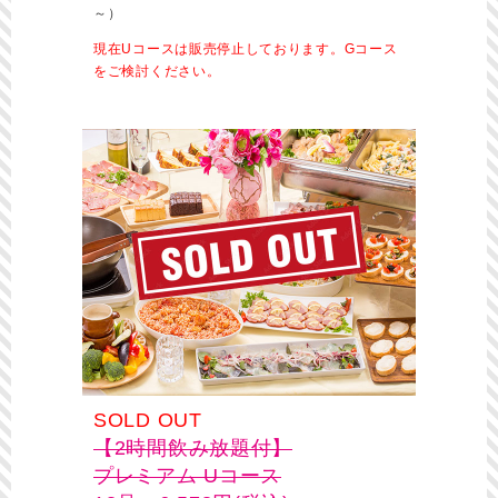
～）
現在Uコースは販売停止しております。Gコース
をご検討ください。
SOLD OUT
【2時間飲み放題付】
プレミアム Uコース