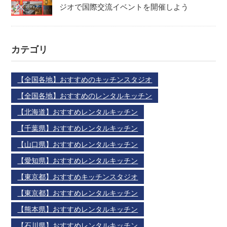
ジオで国際交流イベントを開催しよう
カテゴリ
【全国各地】おすすめのキッチンスタジオ
【全国各地】おすすめのレンタルキッチン
【北海道】おすすめレンタルキッチン
【千葉県】おすすめレンタルキッチン
【山口県】おすすめレンタルキッチン
【愛知県】おすすめレンタルキッチン
【東京都】おすすめキッチンスタジオ
【東京都】おすすめレンタルキッチン
【熊本県】おすすめレンタルキッチン
【石川県】おすすめレンタルキッチン