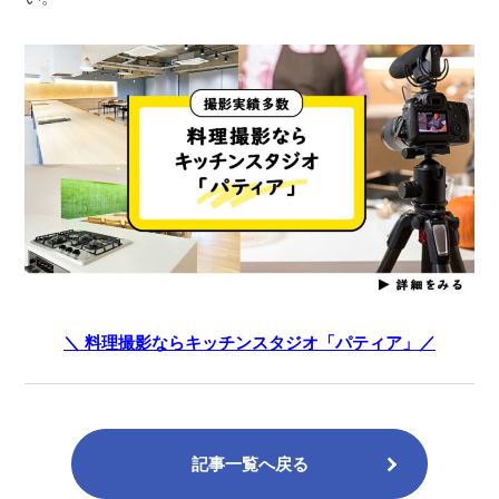
＼ 料理撮影ならキッチンスタジオ「パティア」／
記事一覧へ戻る