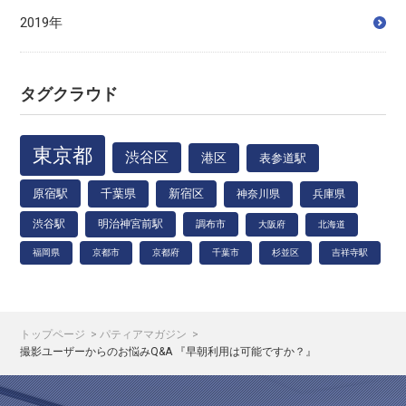
2019年
タグクラウド
東京都
渋谷区
港区
表参道駅
原宿駅
千葉県
新宿区
神奈川県
兵庫県
渋谷駅
明治神宮前駅
調布市
大阪府
北海道
福岡県
京都市
京都府
千葉市
杉並区
吉祥寺駅
トップページ
パティアマガジン
撮影ユーザーからのお悩みQ&A 『早朝利用は可能ですか？』