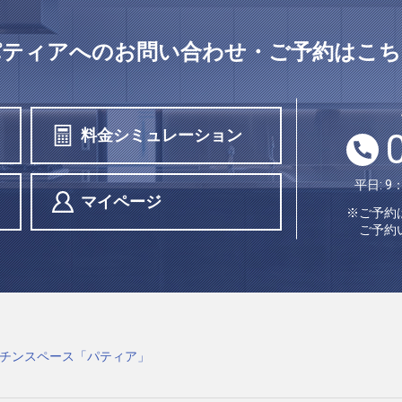
パティアへの
お問い合わせ・ご予約はこち
料金シミュレーション
平日: 9
マイページ
※ご予約
ご予約
チンスペース「パティア」