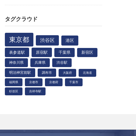
タグクラウド
東京都
渋谷区
港区
表参道駅
原宿駅
千葉県
新宿区
神奈川県
兵庫県
渋谷駅
明治神宮前駅
調布市
大阪府
北海道
福岡県
京都市
京都府
千葉市
杉並区
吉祥寺駅