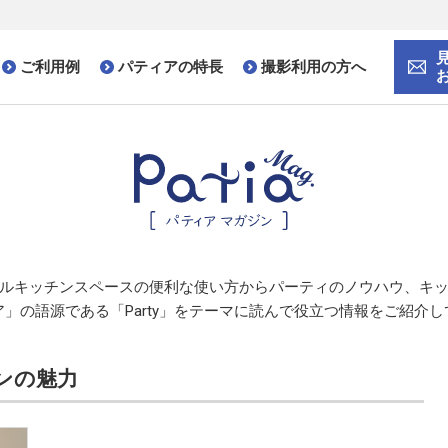
ご利用例
パティアの特長
撮影利用の方へ
ルキッチンスペースの便利な使い方から
パーティのノウハウ、
キ
」の語源である「Party」をテーマに
読んで役立つ情報をご紹介し
ンの魅力