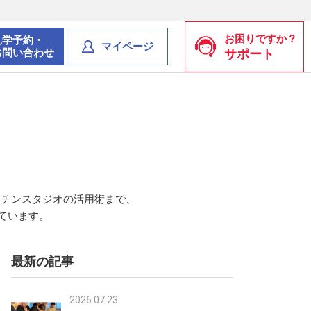
お困りですか？
見学予約・
マイページ
お問い合わせ
サポート
ッチンスタジオの活用術まで、
ています。
最新の記事
2026.07.23