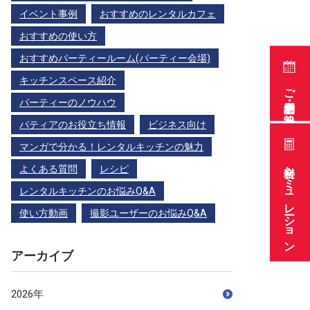
イベント事例
おすすめのレンタルカフェ
おすすめの使い方
おすすめパーティールーム(パーティー会場)
キッチンスペース紹介
ご利用予約・空き状況
パーティーのノウハウ
パティアのお役立ち情報
ビジネス向け
マンガで分かる！レンタルキッチンの魅力
料金シミュレーション
よくある質問
レシピ
レンタルキッチンのお悩みQ&A
使い方動画
撮影ユーザーのお悩みQ&A
アーカイブ
2026年