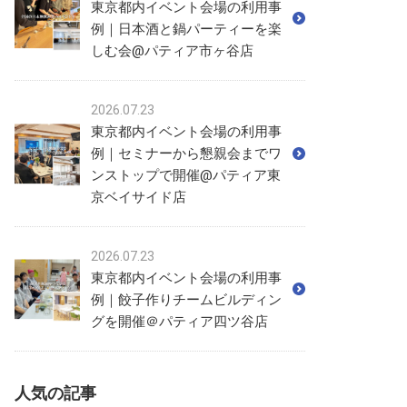
東京都内イベント会場の利用事
例｜日本酒と鍋パーティーを楽
しむ会@パティア市ヶ谷店
2026.07.23
東京都内イベント会場の利用事
例｜セミナーから懇親会までワ
ンストップで開催@パティア東
京ベイサイド店
2026.07.23
東京都内イベント会場の利用事
例｜餃子作りチームビルディン
グを開催＠パティア四ツ谷店
人気の記事