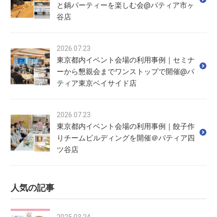
と鍋パーティーを楽しむ会@パティア市ヶ
谷店
2026.07.23
東京都内イベント会場の利用事例｜セミナ
ーから懇親会までワンストップで開催@パ
ティア東京ベイサイド店
2026.07.23
東京都内イベント会場の利用事例｜餃子作
りチームビルディングを開催＠パティア四
ツ谷店
人気の記事
2025.03.24