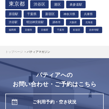
東京都
渋谷区
港区
表参道駅
原宿駅
千葉県
新宿区
神奈川県
兵庫県
渋谷駅
明治神宮前駅
調布市
大阪府
北海道
福岡県
京都市
京都府
千葉市
杉並区
吉祥寺駅
トップページ
パティアマガジン
パティアへの
お問い合わせ・ご予約はこちら
ご利用予約・空き状況