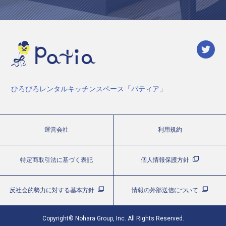
ひろびろレンタルキッチンスペース「パティア」
運営会社
利用規約
特定商取引法に基づく表記
個人情報保護方針
反社会的勢力に対する基本方針
情報の外部送信について
Copyright© Nohara Group, Inc. All Rights Reserved.