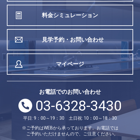
料金シミュレーション
見学予約・お問い合わせ
マイページ
お電話でのお問い合わせ
03-6328-3430
平日: 9：00～19：30 土日祝: 10：00～18：30
※ご予約はWEBから承っております。お電話では
ご予約いただけませんので、ご注意ください。