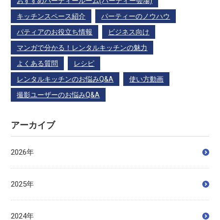
おすすめパーティールーム(パーティー会場)
キッチンスペース紹介
パーティーのノウハウ
パティアのお役立ち情報
ビジネス向け
マンガで分かる！レンタルキッチンの魅力
よくある質問
レシピ
レンタルキッチンのお悩みQ&A
使い方動画
撮影ユーザーのお悩みQ&A
アーカイブ
2026年
2025年
2024年