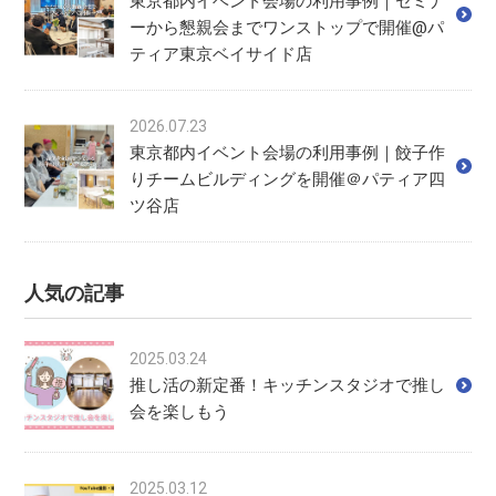
東京都内イベント会場の利用事例｜セミナ
ーから懇親会までワンストップで開催@パ
ティア東京ベイサイド店
2026.07.23
東京都内イベント会場の利用事例｜餃子作
りチームビルディングを開催＠パティア四
ツ谷店
人気の記事
2025.03.24
推し活の新定番！キッチンスタジオで推し
会を楽しもう
2025.03.12