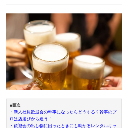
■目次
・新入社員歓迎会の幹事になったらどうする？幹事のプ
ロは店選びから違う！
・歓迎会の出し物に困ったときにも助かるレンタルキッ