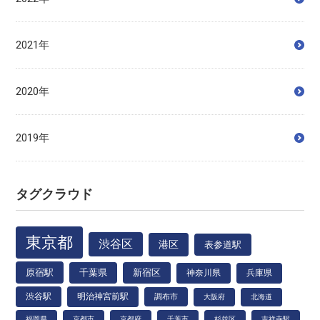
2021年
2020年
2019年
タグクラウド
東京都
渋谷区
港区
表参道駅
原宿駅
千葉県
新宿区
神奈川県
兵庫県
渋谷駅
明治神宮前駅
調布市
大阪府
北海道
福岡県
京都市
京都府
千葉市
杉並区
吉祥寺駅