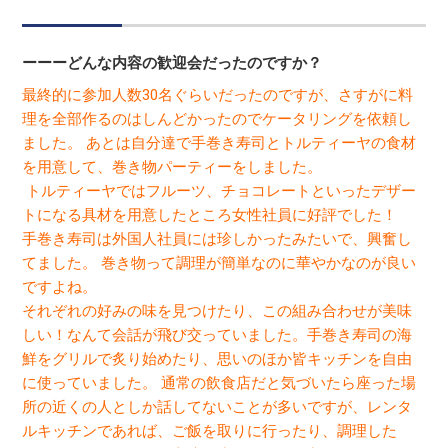
ーーーどんな内容の歓迎会だったのですか？
最終的に参加人数30名ぐらいだったのですが、さすがに料
理を全部作るのはしんどかったのでケータリングを依頼し
ました。 あとは自分達で手巻き寿司とトルティーヤの食材
を用意して、巻き物パーティーをしました。
トルティーヤではフルーツ、チョコレートといったデザー
トになる具材を用意したところ女性社員に好評でした！
手巻き寿司は外国人社員には珍しかったみたいで、興奮し
てました。 巻き物って調理が簡単なのに華やかなのが良い
ですよね。
それぞれの好みの味を見つけたり、この組み合わせが美味
しい！なんて会話が飛び交っていました。手巻き寿司の海
鮮をグリルで炙り始めたり、思いのほか皆キッチンを自由
に使っていました。 通常の飲食店だと気づいたら座った場
所の近くの人としか話してないことが多いですが、レンタ
ルキッチンであれば、ご飯を取りに行ったり、調理した