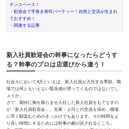
チンスペース！
・歓迎会で手巻き寿司パーティー！自然と交流が生まれ
ておすすめ！
・関連する記事
新入社員歓迎会の幹事になったらどうす
る？幹事のプロは店選びから違う！
社会人において4月といえば、新入社員が入社する季節。職
場では何ともいえない緊張感が漂ってくるのではないでし
ょうか。
さて、期待に胸を膨らませ入社した新入社員をもてなすの
が「新入社員歓迎会」。先輩・上司との交流を深め、職場
に早く馴染むためのきっかけでもあります。その時間をよ
り良い時間にするためには幹事の腕が試されるところ。