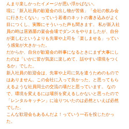
んまり楽しかったイメージが思い浮かばない。
現に「新入社員の歓迎会の出し物が苦痛」「会社の飲み会
に行きたくない」っていう若者のネットの書き込みがよく
目につくし、実際にそういった声も聞きます。 私が新入社
員の時は居酒屋の宴会会場でダンスをやりましたが、自分
が楽しむというよりも先輩や上司を「楽しませる」ってい
う感覚が大きかった。
だからか、自分が歓迎会の幹事になるときにまず大事にし
たのは「いかに皆が気楽に楽しめて、話やすい環境をつく
るか」でした。
新入社員の歓迎会は、先輩や上司に気を遣うためのもので
はありません。この会社に入って良かった、と思ってもら
えるような社員同士の交流の場だと思っています。 なの
で、環境を変えるには場所を変えるしかないと思ったので
「レンタルキッチン」に辿りついたのは必然といえば必然
でした。
こんな歓迎会もあるんだよ！っていう一石を投じたかっ
た。