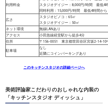
利用料金
スタジオデイジー：8,000円/時間 最低4
同時利用：15,000円/時間 最低4時間から
スタジオピノコ：65㎡
広さ
スタジオデイジー：50㎡
ネット環境
無線LANあり
アクセス
小田急線経堂駅から徒歩4分
住所
〒156-0051 東京都世田谷区宮坂2-14-1
なし
駐車場
近隣にコインパーキングあり
このキッチンスタジオの詳細ページへ
美術評論家こだわりのおしゃれな内装の
「キッチンスタジオ ディッシュ」