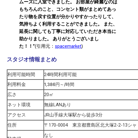
ムーズに入室できました。 お部屋が綺麗なのは
もちろんのこと、コンセント類がまとめてあっ
たり物を戻す位置が分かりやすかったりして、
気持ちよく利用することができました。 また、
延長に関しても丁寧に対応していただき本当に
助かりました。 ありがとうございまし
た！！”
(引用元：
spacemarket
)
スタジオ情報まとめ
利用可能時間
24時間利用可能
利用料金
1,386円～/時間
広さ
20㎡
ネット環境
無線LANあり
アクセス
JR山手線大塚駅から徒歩3分
住所
〒170-0004 東京都豊島区北大塚2-2-13シ
なし