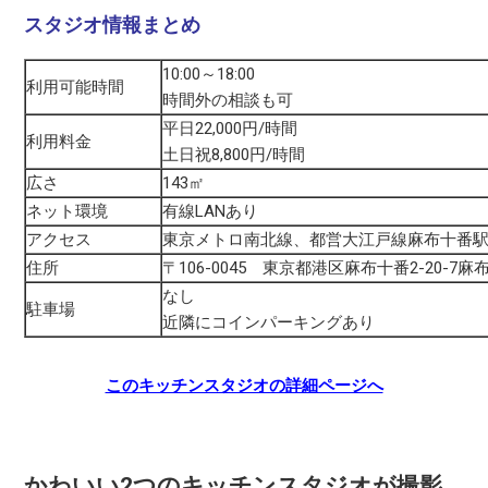
スタジオ情報まとめ
10:00～18:00
利用可能時間
時間外の相談も可
平日22,000円/時間
利用料金
土日祝8,800円/時間
広さ
143㎡
ネット環境
有線LANあり
アクセス
東京メトロ南北線、都営大江戸線麻布十番駅
住所
〒106-0045 東京都港区麻布十番2-20-7
なし
駐車場
近隣にコインパーキングあり
このキッチンスタジオの詳細ページへ
かわいい2つのキッチンスタジオが撮影