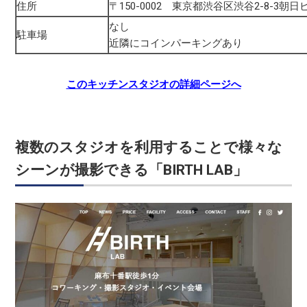
住所
〒150-0002 東京都渋谷区渋谷2-8-3朝
なし
駐車場
近隣にコインパーキングあり
このキッチンスタジオの詳細ページへ
複数のスタジオを利用することで様々な
シーンが撮影できる「BIRTH LAB」