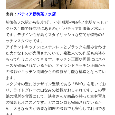
出典：
パティア新御茶ノ水店
新御茶ノ水駅から徒歩1分、小川町駅や御茶ノ水駅からもア
クセス可能で好立地にあるのが「パティア新御茶ノ水店」
です。デザイン性が高くスタイリッシュな空間が特徴のキ
ッチンスタジオです。
アイランドキッチンはステンレスとブラックを組み合わせ
た大きなものが完備されていて、複数人での作業も余裕を
もって行うことができます。キッチン正面や周囲にはスペ
ースが確保されているため、アイランドキッチン正面から
の撮影やキッチン周囲からの撮影が可能な構造となってい
ます。
スタジオの壁にはデザイン壁紙である「WhO」を用いてお
り、ライトグレーの山なみの絵柄がおしゃれです。この壁
紙の場所を背景にして、演者さんが商品を持った宣材写真
の撮影もオススメです。ガスコンロも完備されているた
め、大きな火力が必要な調理の撮影でも安心して利用でき
ます。