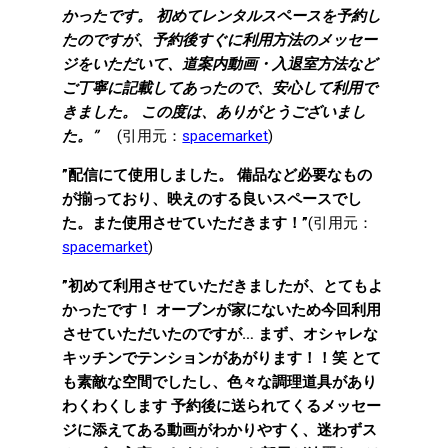
かったです。 初めてレンタルスペースを予約し
たのですが、予約後すぐに利用方法のメッセー
ジをいただいて、道案内動画・入退室方法など
ご丁寧に記載してあったので、安心して利用で
きました。 この度は、ありがとうございまし
た。”
(引用元：
spacemarket
)
”配信にて使用しました。 備品など必要なもの
が揃っており、映えのする良いスペースでし
た。また使用させていただきます！”
(引用元：
spacemarket
)
”初めて利用させていただきましたが、とてもよ
かったです！ オーブンが家にないため今回利用
させていただいたのですが… まず、オシャレな
キッチンでテンションがあがります！！笑 とて
も素敵な空間でしたし、色々な調理道具があり
わくわくします 予約後に送られてくるメッセー
ジに添えてある動画がわかりやすく、迷わずス