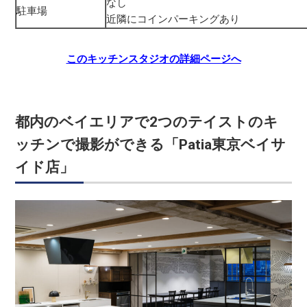
なし
駐車場
近隣にコインパーキングあり
このキッチンスタジオの詳細ページへ
都内のベイエリアで2つのテイストのキ
ッチンで撮影ができる「Patia東京ベイサ
イド店」