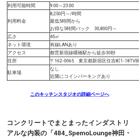
利用可能時間
9:00～23:00
8,250円～/時間
利用料金
最低5時間から
お得な5時間パック 30,800円～
広さ
45㎡
ネット環境
有線LANあり
アクセス
都営新宿線曙橋駅から徒歩30秒
住所
〒162-0065 東京都新宿区住吉町1-18TV
なし
駐車場
近隣にコインパーキングあり
このキッチンスタジオの詳細ページへ
コンクリートでまとまったインダストリ
アルな内装の「484_SpemoLounge神田・