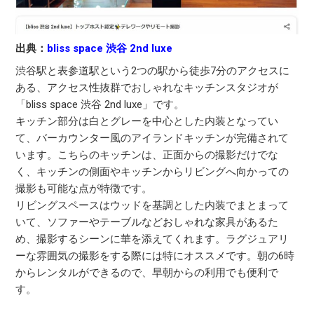
出典：
bliss space 渋谷 2nd luxe
渋谷駅と表参道駅という2つの駅から徒歩7分のアクセスに
ある、アクセス性抜群でおしゃれなキッチンスタジオが
「bliss space 渋谷 2nd luxe」です。
キッチン部分は白とグレーを中心とした内装となってい
て、バーカウンター風のアイランドキッチンが完備されて
います。こちらのキッチンは、正面からの撮影だけでな
く、キッチンの側面やキッチンからリビングへ向かっての
撮影も可能な点が特徴です。
リビングスペースはウッドを基調とした内装でまとまって
いて、ソファーやテーブルなどおしゃれな家具があるた
め、撮影するシーンに華を添えてくれます。ラグジュアリ
ーな雰囲気の撮影をする際には特にオススメです。朝の6時
からレンタルができるので、早朝からの利用でも便利で
す。