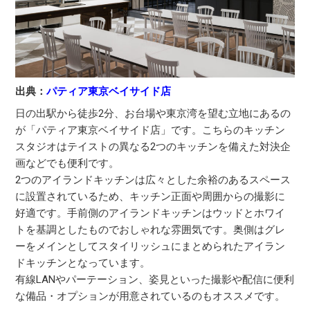
出典：
パティア東京ベイサイド店
日の出駅から徒歩2分、お台場や東京湾を望む立地にあるの
が「パティア東京ベイサイド店」です。こちらのキッチン
スタジオはテイストの異なる2つのキッチンを備えた対決企
画などでも便利です。
2つのアイランドキッチンは広々とした余裕のあるスペース
に設置されているため、キッチン正面や周囲からの撮影に
好適です。手前側のアイランドキッチンはウッドとホワイ
トを基調としたものでおしゃれな雰囲気です。奥側はグレ
ーをメインとしてスタイリッシュにまとめられたアイラン
ドキッチンとなっています。
有線LANやパーテーション、姿見といった撮影や配信に便利
な備品・オプションが用意されているのもオススメです。