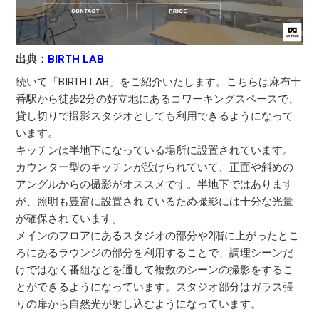
出典：
BIRTH LAB
続いて「BIRTH LAB」をご紹介いたします。こちらは麻布十
番駅から徒歩2分の好立地にあるコワーキングスペースで、
貸し切りで撮影スタジオとしても利用できるようになって
います。
キッチンは半地下になっている場所に設置されています。
カウンター型のキッチンが設けられていて、正面や斜めの
アングルからの撮影がオススメです。半地下ではあります
が、照明も豊富に設置されているため撮影には十分な光量
が確保されています。
メインのフロアにあるスタジオの部分や2階に上がったとこ
ろにあるラウンジの部分を利用することで、調理シーンだ
けではなく番組などを通して複数のシーンの撮影をするこ
とができるようになっています。スタジオ部分はガラス張
りの扉から自然光が射し込むようになっています。