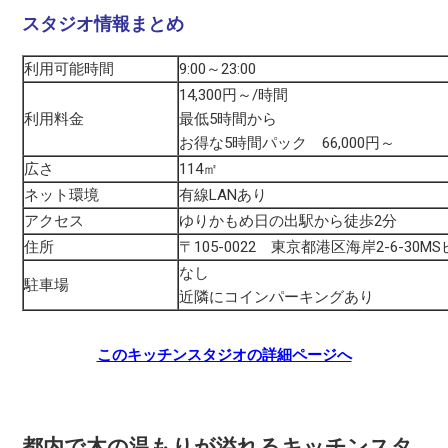
スタジオ情報まとめ
利用可能時間
9:00～23:00
14,300円～/時間
利用料金
最低5時間から
お得な5時間パック 66,000円～
広さ
114㎡
ネット環境
有線LANあり
アクセス
ゆりかもめ日の出駅から徒歩2分
住所
〒105-0022 東京都港区海岸2-6-30MS
なし
駐車場
近隣にコインパーキングあり
このキッチンスタジオの詳細ページへ
都内で木の温もりが溢れるキッチンスタ