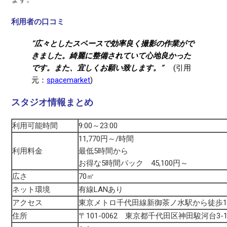
利用者の口コミ
”広々としたスペースで効率良く撮影の作業がで
きました。綺麗に整備されていて心地良かった
です。また、宜しくお願い致します。”
(引用
元：
spacemarket
)
スタジオ情報まとめ
利用可能時間
9:00～23:00
11,770円～/時間
利用料金
最低5時間から
お得な5時間パック 45,100円～
広さ
70㎡
ネット環境
有線LANあり
アクセス
東京メトロ千代田線新御茶ノ水駅から徒歩
住所
〒101-0062 東京都千代田区神田駿河台3-1