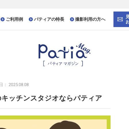
ご利用例
パティアの特長
撮影利用の方へ
： 2025.08.08
のキッチンスタジオならパティア