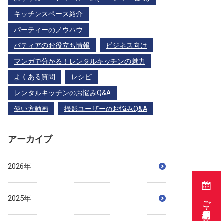
キッチンスペース紹介
パーティーのノウハウ
パティアのお役立ち情報
ビジネス向け
マンガで分かる！レンタルキッチンの魅力
よくある質問
レシピ
レンタルキッチンのお悩みQ&A
使い方動画
撮影ユーザーのお悩みQ&A
アーカイブ
2026年
ご利用予約・空き状況
2025年