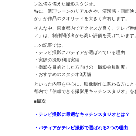
ン設備を備えた撮影スタジオ。
特に、調理シーンのリアルさや、清潔感・画面映
か」が作品のクオリティを大きく左右します。
そんな中、東京都内でアクセスが良く、テレビ番
ア」は、制作関係者から高い評価を受けています
この記事では、
・テレビ撮影にパティアが選ばれている理由
・実際の撮影利用実績
・撮影を目的とした方向けの「撮影会員制度」
・おすすめのスタジオ3店舗
といった内容を中心に、映像制作に関わる方にと
都内で「信頼できる撮影用キッチンスタジオ」を
■目次
・テレビ撮影に最適なキッチンスタジオとは？
・パティアがテレビ撮影で選ばれる3つの理由