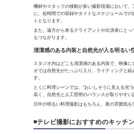
機材やスタッフの移動が多い撮影現場において、
に、短時間での収録やタイトなスケジュールでの
トとなります。
また、遠方から来るクライアントや出演者にとっ
もつながります。
清潔感のある内装と自然光が入る明るい
スタジオ内はどこも清潔感のある内装で、映像に
オでは自然光がたっぷり入り、ライティングと組
す。
とくに料理シーンでは、“おいしそうに見える光”
高く、自然光と人工照明のバランスが取りやすい
日中の明るい料理撮影はもちろん、夜の雰囲気を
◾️テレビ撮影におすすめのキッチ