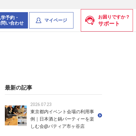
お困りですか？
見学予約・
マイページ
お問い合わせ
サポート
最新の記事
2026.07.23
東京都内イベント会場の利用事
例｜日本酒と鍋パーティーを楽
しむ会@パティア市ヶ谷店