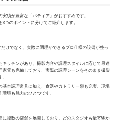
の実績が豊富な「パティア」がおすすめです。
を3つのポイントに分けてご紹介します。
”だけでなく、実際に調理ができるプロ仕様の設備が整っ
えたキッチンがあり、撮影内容や調理スタイルに応じて最適
理家電も完備しており、実際の調理シーンをそのまま撮影
す。
の基本調理道具に加え、食器やカトラリー類も充実。現場
作環境も魅力のひとつです。
部に複数の店舗を展開しており、どのスタジオも最寄駅か