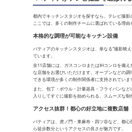
都内でキッチンスタジオを探すなら、テレビ撮影
ここでは、多くの制作チームに選ばれている理由
本格的な調理が可能なキッチン設備
パティアのキッチンスタジオは、単なる“撮影映え
ています。
全11店舗には、ガスコンロまたはIHコンロを備
な店舗をお選びいただけます。オーブンなどの調
できる環境が多くの制作関係者に支持されていま
また、包丁・ボウル・計量器具・フライパンなど
入りしてすぐに撮影を始められる、スムーズな制
アクセス抜群！都心の好立地に複数店舗
パティアは、虎ノ門・東麻布・四ツ谷など、都心
ら徒歩数分というアクセスの良さが魅力です。