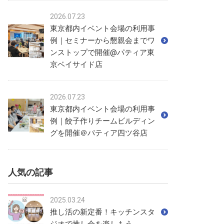
2026.07.23
東京都内イベント会場の利用事
例｜セミナーから懇親会までワ
ンストップで開催@パティア東
京ベイサイド店
2026.07.23
東京都内イベント会場の利用事
例｜餃子作りチームビルディン
グを開催＠パティア四ツ谷店
人気の記事
2025.03.24
推し活の新定番！キッチンスタ