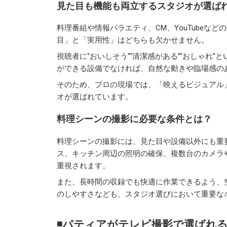
見た目も機能も両立するスタジオが選ば
料理番組や情報バラエティ、CM、YouTubeな
目」と「実用性」はどちらも欠かせません。
視聴者に“おいしそう”“清潔感がある”“おしゃれ
ができる設備でなければ、自然な動きや臨場感の
そのため、プロの現場では、「映えるビジュアル
オが選ばれています。
料理シーンの撮影に必要な条件とは？
料理シーンの撮影には、見た目や設備以外にも重
ス、キッチン周辺の照明の確保、複数台のカメラ
重視されます。
また、長時間の収録でも快適に作業できるよう、
のしやすさなども、スタジオ選びにおいて重要な
◾️パティアがテレビ撮影で選ばれ