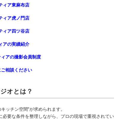
ティア東麻布店
ティア虎ノ門店
ティア四ツ谷店
ィアの実績紹介
ティアの撮影会員制度
にご相談ください
タジオとは？
物のキッチン空間”が求められます。
に必要な条件を整理しながら、プロの現場で重視されてい