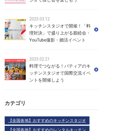
ジオで推し会を楽しもう
2025.03.12
キッチンスタジオで開催！「料
理対決」で盛り上がる親睦会・
YouTube撮影・婚活イベント
2025.02.21
料理でつながる！パティアのキ
ッチンスタジオで国際交流イベ
ントを開催しよう
カテゴリ
【全国各地】おすすめのキッチンスタジオ
【全国各地】おすすめのレンタルキッチン