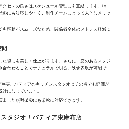
アクセスの良さはスケジュール管理にも直結します。特
撮影にも対応しやすく、制作チームにとって大きなメリッ
ても移動がスムーズなため、関係者全体のストレス軽減に
空間
した際にも美しく仕上がります。さらに、窓のあるスタジ
み合わせることでナチュラルで明るい映像表現が可能で
が重要。パティアのキッチンスタジオはその点でも評価が
設計になっています。
演出した照明撮影にも柔軟に対応できます。
ンスタジオ！パティア東麻布店