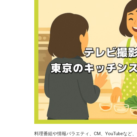
料理番組や情報バラエティ、CM、YouTubeな