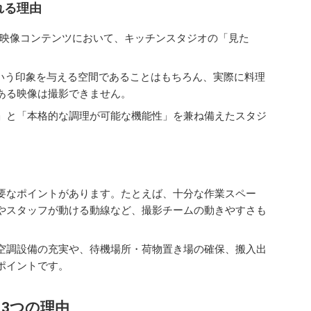
れる理由
どの映像コンテンツにおいて、キッチンスタジオの「見た
”という印象を与える空間であることはもちろん、実際に料理
ある映像は撮影できません。
」と「本格的な調理が可能な機能性」を兼ね備えたスタジ
要なポイントがあります。たとえば、十分な作業スペー
やスタッフが動ける動線など、撮影チームの動きやすさも
空調設備の充実や、待機場所・荷物置き場の確保、搬入出
ポイントです。
る3つの理由