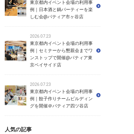
東京都内イベント会場の利用事
例｜日本酒と鍋パーティーを楽
しむ会@パティア市ヶ谷店
2026.07.23
東京都内イベント会場の利用事
例｜セミナーから懇親会までワ
ンストップで開催@パティア東
京ベイサイド店
2026.07.23
東京都内イベント会場の利用事
例｜餃子作りチームビルディン
グを開催＠パティア四ツ谷店
人気の記事