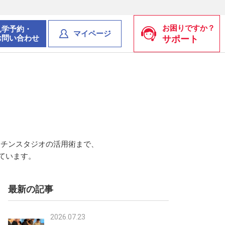
お困りですか？
見学予約・
マイページ
お問い合わせ
サポート
ッチンスタジオの活用術まで、
ています。
最新の記事
2026.07.23