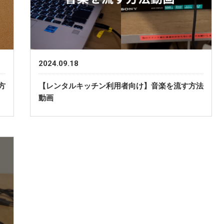
2024.09.18
方
【レンタルキッチン利用者向け】音楽を流す方法
動画