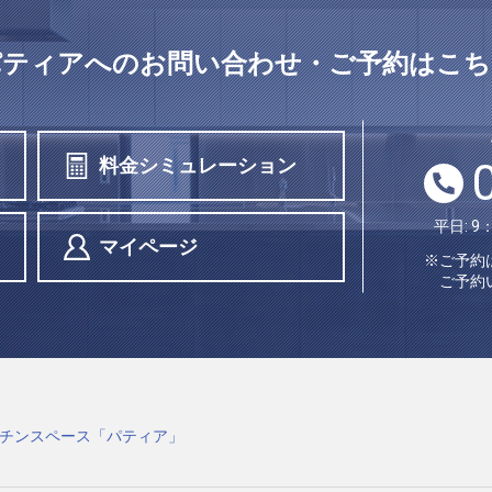
パティアへの
お問い合わせ・ご予約はこち
料金シミュレーション
平日: 9
マイページ
※ご予約
ご予約
チンスペース「パティア」