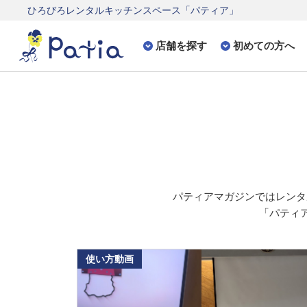
ひろびろレンタルキッチンスペース「パティア」
店舗を探す
初めての方へ
パティアマガジンでは
レンタ
「パティア
使い方動画