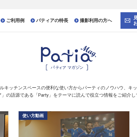
ご利用例
パティアの特長
撮影利用の方へ
ルキッチンスペースの便利な使い方から
パーティのノウハウ、
キ
」の語源である「Party」をテーマに
読んで役立つ情報をご紹介し
使い方動画