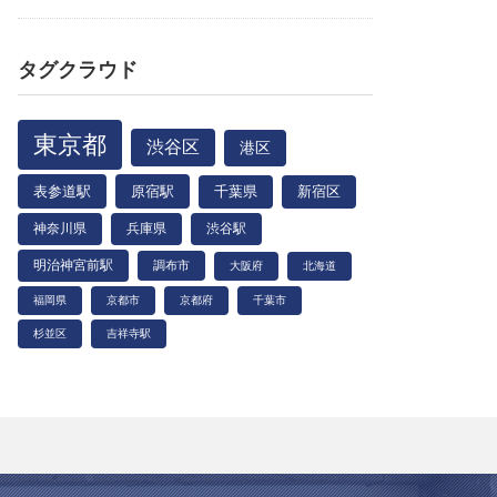
タグクラウド
東京都
渋谷区
港区
表参道駅
原宿駅
千葉県
新宿区
神奈川県
兵庫県
渋谷駅
明治神宮前駅
調布市
大阪府
北海道
福岡県
京都市
京都府
千葉市
杉並区
吉祥寺駅