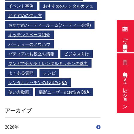
イベント事例
おすすめのレンタルカフェ
おすすめの使い方
おすすめパーティールーム(パーティー会場)
キッチンスペース紹介
ご利用予約・空き状況
パーティーのノウハウ
パティアのお役立ち情報
ビジネス向け
マンガで分かる！レンタルキッチンの魅力
料金シミュレーション
よくある質問
レシピ
レンタルキッチンのお悩みQ&A
使い方動画
撮影ユーザーのお悩みQ&A
アーカイブ
2026年