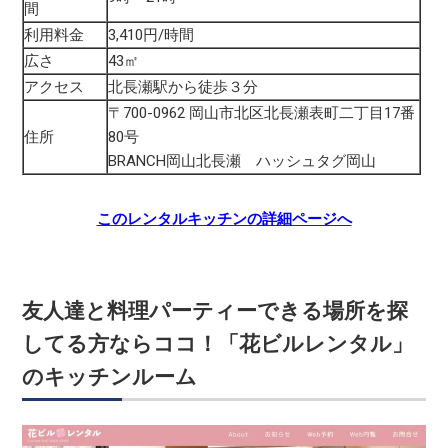
間
利用料金
3,410円/時間
広さ
43㎡
アクセス
北長瀬駅から徒歩３分
〒700-0962 岡山市北区北長瀬表町二丁目17番
住所
80号
BRANCH岡山北長瀬 ハッシュタグ岡山
このレンタルキッチンの詳細ページへ
友人達と料理パーティーできる場所を探
してる方ならココ！「花ビルレンタル」
のキッチンルーム