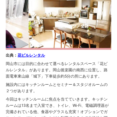
出典：
花ビルレンタル
岡山市には目的に合わせて選べるレンタルスペース「花ビ
ルレンタル」があります。岡山後楽園の南西に位置し、路
面電車東山線「城下」下車徒歩約5分の所にあります。
施設内にはキッチンルームとセミナー＆スタジオルームの
２つがあります。
今回はキッチンルームに焦点を当てていきます。キッチン
ルームは13名まで入室でき、トイレ、Wi-Fi、電磁調理器が
完備されている他、食器やグラスも充実！オプションでガ