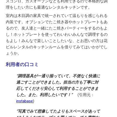
スコンロ、ガスオーブンなども利用できるので本格的な調
理をしたい方にも最適なレンタルキッチンです。
室内は木目調の家具で統一されていて温もりを感じられる
内装です。オプションでたこ焼き器やホットプレートもあ
るので、友人達と一緒にたこ焼きパーティーをするのもよ
し！ホットプレートを使ってわいわいみんなで調理するの
もよし！みんなで楽しいことしたいな、とお思いの方は花
ビルレンタルのキッチンルームを借りてみてはいかがでし
ょうか。
利用者の口コミ
“調理器具が一通り揃っていて、不便なく快適に
過ごすことができました。担当の方も丁寧に対
応してくださり安心して利用することができま
した。また、利用したいです！”
(引用元：
instabase
)
“写真でみて想像してたよりもスペースがあって