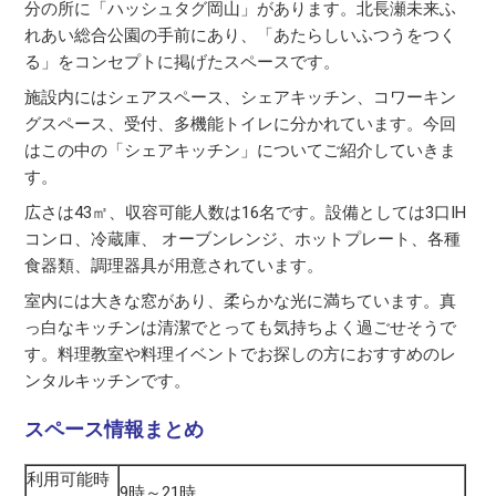
分の所に「ハッシュタグ岡山」があります。北長瀬未来ふ
れあい総合公園の手前にあり、「あたらしいふつうをつく
る」をコンセプトに掲げたスペースです。
施設内にはシェアスペース、シェアキッチン、コワーキン
グスペース、受付、多機能トイレに分かれています。今回
はこの中の「シェアキッチン」についてご紹介していきま
す。
広さは43㎡、収容可能人数は16名です。設備としては3口IH
コンロ、冷蔵庫、 オーブンレンジ、ホットプレート、各種
食器類、調理器具が用意されています。
室内には大きな窓があり、柔らかな光に満ちています。真
っ白なキッチンは清潔でとっても気持ちよく過ごせそうで
す。料理教室や料理イベントでお探しの方におすすめのレ
ンタルキッチンです。
スペース情報まとめ
利用可能時
9時～21時