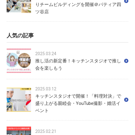
りチームビルディングを開催＠パティア四
ツ谷店
人気の記事
2025.03.24
推し活の新定番！キッチンスタジオで推し
会を楽しもう
2025.03.12
キッチンスタジオで開催！「料理対決」で
盛り上がる親睦会・YouTube撮影・婚活イ
ベント
2025.02.21