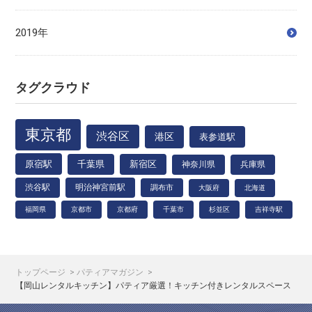
2019年
タグクラウド
東京都
渋谷区
港区
表参道駅
原宿駅
千葉県
新宿区
神奈川県
兵庫県
渋谷駅
明治神宮前駅
調布市
大阪府
北海道
福岡県
京都市
京都府
千葉市
杉並区
吉祥寺駅
トップページ
パティアマガジン
【岡山レンタルキッチン】パティア厳選！キッチン付きレンタルスペース