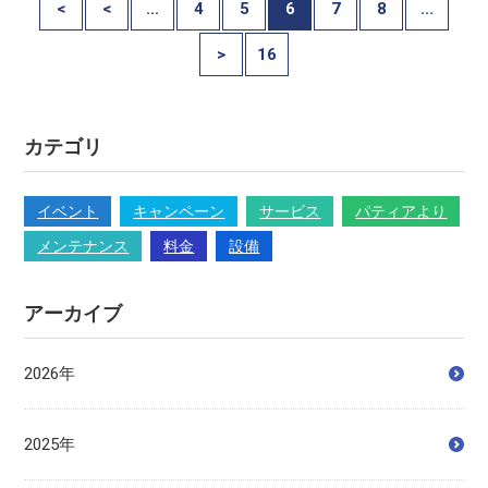
<
<
...
4
5
6
7
8
...
>
16
カテゴリ
イベント
キャンペーン
サービス
パティアより
メンテナンス
料金
設備
アーカイブ
2026年
2025年