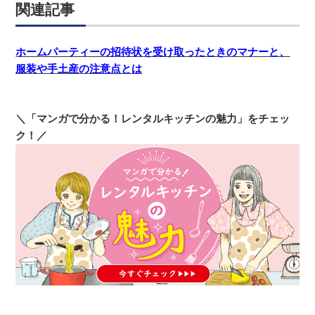
関連記事
ホームパーティーの招待状を受け取ったときのマナーと、
服装や手土産の注意点とは
＼「マンガで分かる！レンタルキッチンの魅力」をチェッ
ク！／