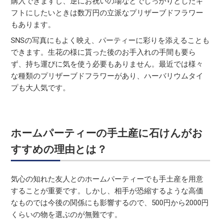
購入できますし、逆にお祝いの場などでしっかりとしたギ
フトにしたいときは数万円の立派なプリザーブドフラワー
もあります。
SNSの写真にもよく映え、パーティーに彩りを添えることも
できます。生花の様に貰った後のお手入れの手間も要ら
ず、持ち運びに気を使う必要もありません。最近では様々
な種類のプリザーブドフラワーがあり、ハーバリウムタイ
プも大人気です。
ホームパーティーの手土産に石けんがお
すすめの理由とは？
気心の知れた友人とのホームパーティーでも手土産を用意
することが重要です。しかし、相手が恐縮するような高価
なものでは今後の関係にも影響するので、500円から2000円
くらいの物を選ぶのが無難です。