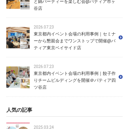
と鍋パーティーを楽しむ会@パティア市ヶ
谷店
2026.07.23
東京都内イベント会場の利用事例｜セミナ
ーから懇親会までワンストップで開催@パ
ティア東京ベイサイド店
2026.07.23
東京都内イベント会場の利用事例｜餃子作
りチームビルディングを開催＠パティア四
ツ谷店
人気の記事
2025.03.24