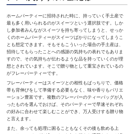
ホームパーティーに招待された時に、持っていく手土産で
最も多く用いられるのがスイーツという選択肢です。しか
し参加者みんながスイーツを持ち寄ってしまうと、せっか
くのホームパーティーがスイーツばかりになってしまうこ
とも想定できます。そもそもこういった場合の手土産は、
招待してもらったことへの感謝の気持ちの表れでもありま
すので、その気持ちが伝わるような品を持っていくのが理
想とされています。そこで贈り物として重宝されているの
がフレーバーティーです。
フレーバーティーはスイーツとの相性もばっちりで、価格
帯も背伸びをして準備する必要もなく、味や香りもバリエ
ーション豊富です。複数のフレーバーのティーバッグが入
ったものを選んでおけば、そのパーティーで早速それぞれ
の好みに合わせて楽しむことができ、万人受けする贈り物
と言えます。
また、余っても処理に困ることもなくその後も飲める上