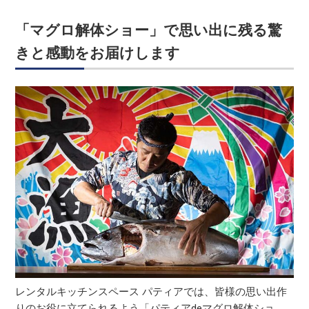
「マグロ解体ショー」で思い出に残る驚
きと感動をお届けします
レンタルキッチンスペース パティアでは、皆様の思い出作
りのお役に立てられるよう「パティアdeマグロ解体ショ