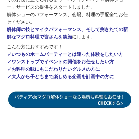
ー」サービスの提供をスタートしました。
解体ショーのパフォーマンス、会場、料理の手配全てお任
せください。
解体師の技とマイクパフォーマンス、そして捌きたての新
鮮なマグロ料理で皆さんを笑顔
に
します。
こんな方におすすめです！
✓いつものホームパーティーとは違った体験をしたい方
✓ワンストップでイベントの開催をお任せしたい方
✓お料理の味にもこだわりたいグルメの方に
✓大人から子どもまで楽しめる企画を計画中の方に