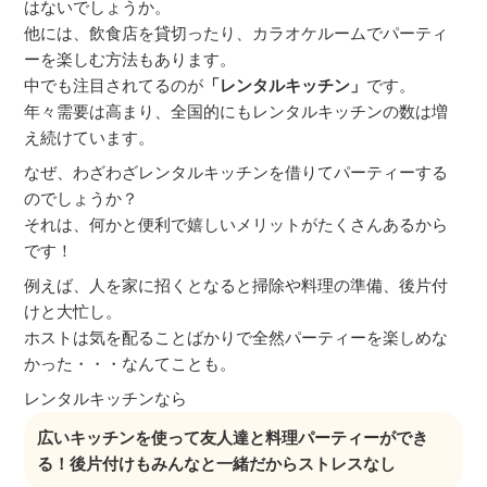
はないでしょうか。
他には、飲食店を貸切ったり、カラオケルームでパーティ
ーを楽しむ方法もあります。
中でも注目されてるのが
「レンタルキッチン」
です。
年々需要は高まり、全国的にもレンタルキッチンの数は増
え続けています。
なぜ、わざわざレンタルキッチンを借りてパーティーする
のでしょうか？
それは、何かと便利で嬉しいメリットがたくさんあるから
です！
例えば、人を家に招くとなると掃除や料理の準備、後片付
けと大忙し。
ホストは気を配ることばかりで全然パーティーを楽しめな
かった・・・なんてことも。
レンタルキッチンなら
広いキッチンを使って友人達と料理パーティーができ
る！後片付けもみんなと一緒だからストレスなし