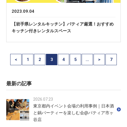
2023.09.04
【岩手県レンタルキッチン】パティア厳選！おすすめ
キッチン付きレンタルスペース
<
1
2
3
4
5
...
>
7
最新の記事
2026.07.23
東京都内イベント会場の利用事例｜日本酒
と鍋パーティーを楽しむ会@パティア市ヶ
谷店