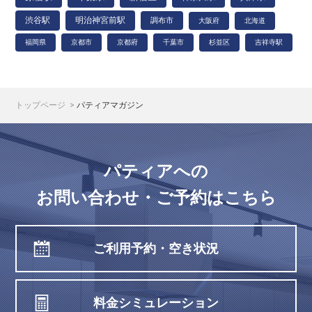
渋谷駅
明治神宮前駅
調布市
大阪府
北海道
福岡県
京都市
京都府
千葉市
杉並区
吉祥寺駅
トップページ
パティアマガジン
パティアへの
お問い合わせ・ご予約はこちら
ご利用予約・空き状況
料金シミュレーション