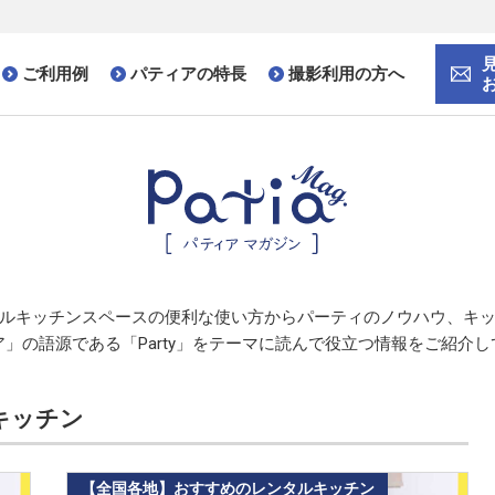
ご利用例
パティアの特長
撮影利用の方へ
ルキッチンスペースの便利な使い方から
パーティのノウハウ、
キ
」の語源である「Party」をテーマに
読んで役立つ情報をご紹介し
キッチン
【全国各地】おすすめのレンタルキッチン