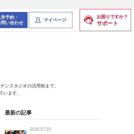
お困りですか？
見学予約・
マイページ
お問い合わせ
サポート
ッチンスタジオの活用術まで、
ています。
最新の記事
2026.07.23