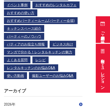
イベント事例
おすすめのレンタルカフェ
おすすめの使い方
おすすめパーティールーム(パーティー会場)
キッチンスペース紹介
ご利用予約・空き状況
パーティーのノウハウ
パティアのお役立ち情報
ビジネス向け
マンガで分かる！レンタルキッチンの魅力
料金シミュレーション
よくある質問
レシピ
レンタルキッチンのお悩みQ&A
使い方動画
撮影ユーザーのお悩みQ&A
アーカイブ
2026年