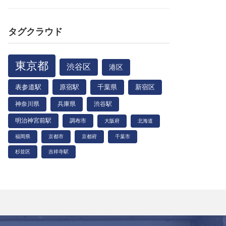
タグクラウド
東京都
渋谷区
港区
表参道駅
原宿駅
千葉県
新宿区
神奈川県
兵庫県
渋谷駅
明治神宮前駅
調布市
大阪府
北海道
福岡県
京都市
京都府
千葉市
杉並区
吉祥寺駅