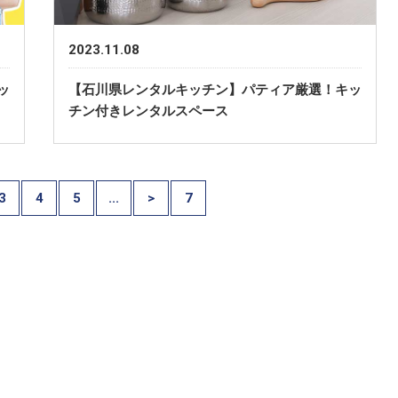
2023.11.08
ッ
【石川県レンタルキッチン】パティア厳選！キッ
チン付きレンタルスペース
3
4
5
...
>
7