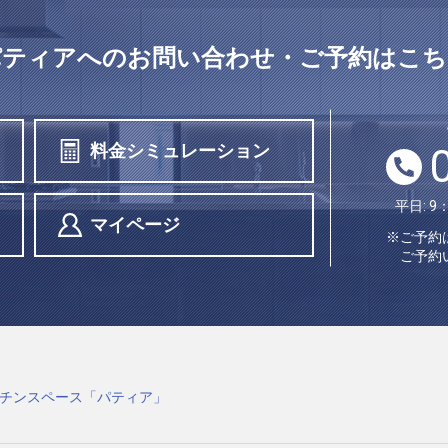
パティアへの
お問い合わせ・ご予約はこち
料金シミュレーション
平日: 9
マイページ
※ご予約
ご予約
チンスペース「パティア」