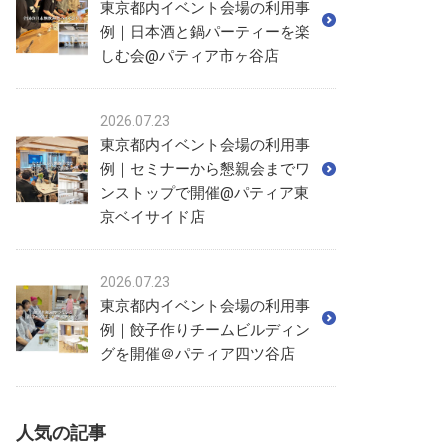
東京都内イベント会場の利用事
例｜日本酒と鍋パーティーを楽
しむ会@パティア市ヶ谷店
2026.07.23
東京都内イベント会場の利用事
例｜セミナーから懇親会までワ
ンストップで開催@パティア東
京ベイサイド店
2026.07.23
東京都内イベント会場の利用事
例｜餃子作りチームビルディン
グを開催＠パティア四ツ谷店
人気の記事