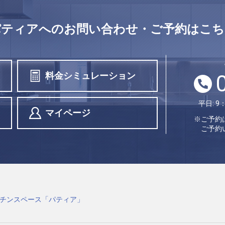
パティアへの
お問い合わせ・ご予約はこち
料金シミュレーション
平日: 9
マイページ
※ご予約
ご予約
チンスペース「パティア」