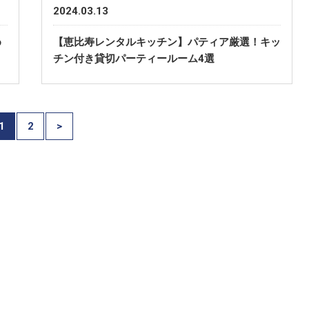
2024.03.13
め
【恵比寿レンタルキッチン】パティア厳選！キッ
チン付き貸切パーティールーム4選
1
2
>