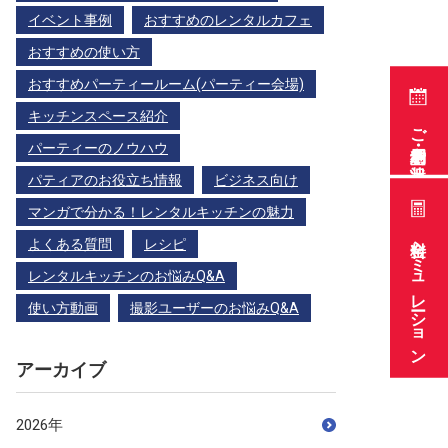
イベント事例
おすすめのレンタルカフェ
おすすめの使い方
おすすめパーティールーム(パーティー会場)
キッチンスペース紹介
ご利用予約・空き状況
パーティーのノウハウ
パティアのお役立ち情報
ビジネス向け
マンガで分かる！レンタルキッチンの魅力
料金シミュレーション
よくある質問
レシピ
レンタルキッチンのお悩みQ&A
使い方動画
撮影ユーザーのお悩みQ&A
アーカイブ
2026年