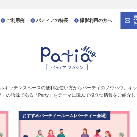
ご利用例
パティアの特長
撮影利用の方へ
ルキッチンスペースの便利な使い方から
パーティのノウハウ、
キ
」の語源である「Party」をテーマに
読んで役立つ情報をご紹介し
おすすめパーティールーム(パーティー会場)