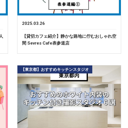
2025.03.26
人
【貸切カフェ紹介】静かな路地に佇むおしゃれ空
間 Sevres Cafe表参道店
【東京都】おすすめキッチンスタジオ