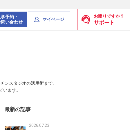
お困りですか？
見学予約・
マイページ
お問い合わせ
サポート
ッチンスタジオの活用術まで、
ています。
最新の記事
2026.07.23