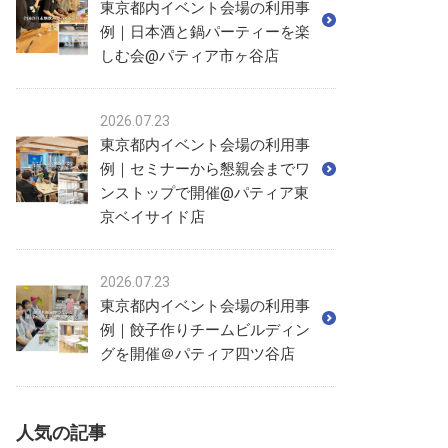
東京都内イベント会場の利用事
例｜日本酒と鍋パーティーを楽
しむ会@パティア市ヶ谷店
2026.07.23
東京都内イベント会場の利用事
例｜セミナーから懇親会までワ
ンストップで開催@パティア東
京ベイサイド店
2026.07.23
東京都内イベント会場の利用事
例｜餃子作りチームビルディン
グを開催＠パティア四ツ谷店
人気の記事