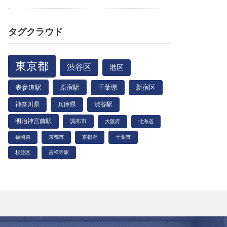
タグクラウド
東京都
渋谷区
港区
表参道駅
原宿駅
千葉県
新宿区
神奈川県
兵庫県
渋谷駅
明治神宮前駅
調布市
大阪府
北海道
福岡県
京都市
京都府
千葉市
杉並区
吉祥寺駅