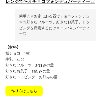
レンジで〜♬チョコフォンデュパーティー♡
簡単☆☆お家にある器でチョコフォンデュ
☆☆好きなフルーツ、好きなお菓子、トッ
ピングを用意するだけ♬コスパにパーティ
ー♡
【材料】
板チョコ
1枚
牛乳
20cc
好きなフルーツ
お好みの量
好きなお菓子
お好みの量
好きなトッピング
お好みの量
作り方はこちら