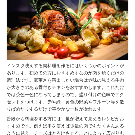
インスタ映えする肉料理を作るにはいくつかのポイントが
あります。初めての方におすすめすなのが肉を焼くだけの
調理法です。豪華さを演出したい場合は赤味の見える牛肉
か大きさのある骨付きチキンをおすすめします。これだけ
では茶色一色になってしまうので、盛り付けの色味でアク
セントをつけます。赤や緑、黄色の野菜やフルーツ等を散
りばめたりするだけで華やかな一枚が撮れます。
普段から料理をする方には、量が増えて見えるレシピがお
すすめです。例えば串を使えば少量の肉でもたくさんある
ように見え、チーズはとろけさせることによって広がりも