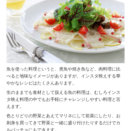
魚を使った料理というと、煮魚や焼き魚など、肉料理に比
べると地味なイメージがありますが、インスタ映えする華
やかなレシピはたくさんあります。
生のままでも食材として扱える魚の料理は、むしろインス
タ映え料理の中でもお手軽にチャレンジしやすい料理と言
えます。
色とりどりの野菜とあえてマリネにして前菜にしたり、お
刺身を買ってきて野菜と一緒に盛り付けたりするだけでカ
ルパッチョにもできます。