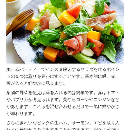
ホームパーティーでインスタ映えするサラダを作るポイン
トの１つは彩りを豊かにすることです。基本的に緑、赤、
黄が入ると鮮やかに見えます。
葉物の野菜を使えば緑を入れるのは簡単です。赤はトマト
やパプリカが考えられます。黄ならコーンやニンジンなど
があります。これらを混ぜ合わせるだけで一気に鮮やかさ
が加わります。
さらにきれいなピンクの生ハム、サーモン、エビを取り入
れれば華やかさを演出することができます。卵なら黄だけ