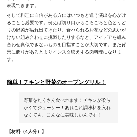
表現できます。
そして料理に自信がある方にはいつもと違う演出を心がけ
ることも必要です。例えば切り口からごろごろと色とりど
りの野菜が溢れ出てきたり、食べられるお花などの思いが
けない組み合わせに挑戦したりするなど、アイデアを組み
合わせ真似できないものを目指すことが大切です。また背
景に飾りがあるとよりインスタ映えする肉料理になりま
す。
簡単！チキンと野菜のオーブングリル！
野菜をたくさん食べれます！チキンが柔ら
かくてジューシー！あれこれ調味料を入れ
なくても、こんなに美味しいんです！
【材料（4人分）】