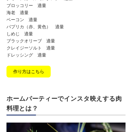
ブロッコリー 適量
海老 適量
ベーコン 適量
パプリカ（赤、黄色） 適量
しめじ 適量
ブラックオリーブ 適量
クレイジーソルト 適量
ドレッシング 適量
作り方はこちら
ホームパーティーでインスタ映えする肉
料理とは？