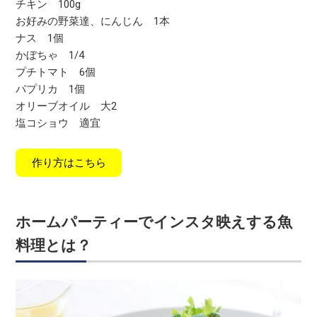
チキン 100g
お好みの野菜達、にんじん 1本
ナス 1個
かぼちゃ 1/4
プチトマト 6個
パプリカ 1個
オリーブオイル 大2
塩コショウ 適宜
作り方はこちら
ホームパーティーでインスタ映えする魚
料理とは？