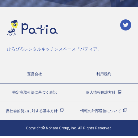
ひろびろレンタルキッチンスペース「パティア」
運営会社
利用規約
特定商取引法に基づく表記
個人情報保護方針
反社会的勢力に対する基本方針
情報の外部送信について
Copyright© Nohara Group, Inc. All Rights Reserved.