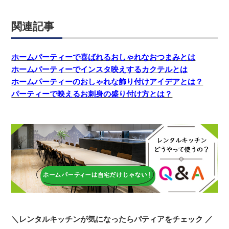
関連記事
ホームパーティーで喜ばれるおしゃれなおつまみとは
ホームパーティーでインスタ映えするカクテルとは
ホームパーティーのおしゃれな飾り付けアイデアとは？
パーティーで映えるお刺身の盛り付け方とは？
＼レンタルキッチンが気になったらパティアをチェック ／