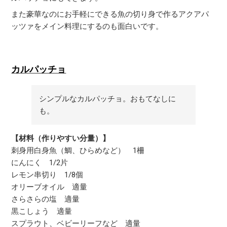
また豪華なのにお手軽にできる魚の切り身で作るアクアパ
ッツァをメイン料理にするのも面白いです。
カルパッチョ
シンプルなカルパッチョ。おもてなしに
も。
【材料（作りやすい分量）】
刺身用白身魚（鯛、ひらめなど） 1柵
にんにく 1/2片
レモン串切り 1/8個
オリーブオイル 適量
さらさらの塩 適量
黒こしょう 適量
スプラウト、ベビーリーフなど 適量