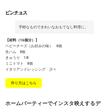
ピンチョス
手軽なものできれいなおもてなし料理に。
【材料（16個分）】
ベビーチーズ（お好みの味）
8個
生ハム
8枚
きゅうり
1本
ミニトマト
8個
イタリアンドレッシング
少々
作り方はこちら
ホームパーティーでインスタ映えするデ