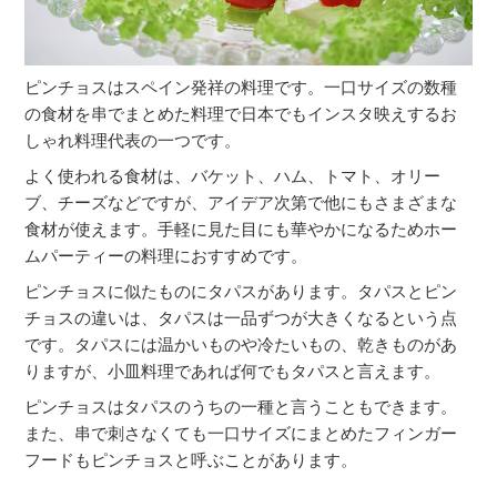
ピンチョスはスペイン発祥の料理です。一口サイズの数種
の食材を串でまとめた料理で日本でもインスタ映えするお
しゃれ料理代表の一つです。
よく使われる食材は、バケット、ハム、トマト、オリー
ブ、チーズなどですが、アイデア次第で他にもさまざまな
食材が使えます。手軽に見た目にも華やかになるためホー
ムパーティーの料理におすすめです。
ピンチョスに似たものにタパスがあります。タパスとピン
チョスの違いは、タパスは一品ずつが大きくなるという点
です。タパスには温かいものや冷たいもの、乾きものがあ
りますが、小皿料理であれば何でもタパスと言えます。
ピンチョスはタパスのうちの一種と言うこともできます。
また、串で刺さなくても一口サイズにまとめたフィンガー
フードもピンチョスと呼ぶことがあります。