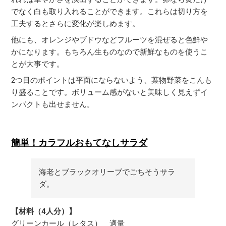
でなく白も取り入れることができます。これらは切り方を
工夫するとさらに変化が楽しめます。
他にも、オレンジやブドウなどフルーツを混ぜると色鮮や
かになります。もちろん生ものなので新鮮なものを使うこ
とが大事です。
2つ目のポイントは平面にならないよう、葉物野菜をこんも
り盛ることです。ボリューム感がないと美味しく見えずイ
ンパクトも出せません。
簡単！カラフルおもてなしサラダ
海老とブラックオリーブでごちそうサラ
ダ。
【材料（4人分）】
グリーンカール（レタス） 適量