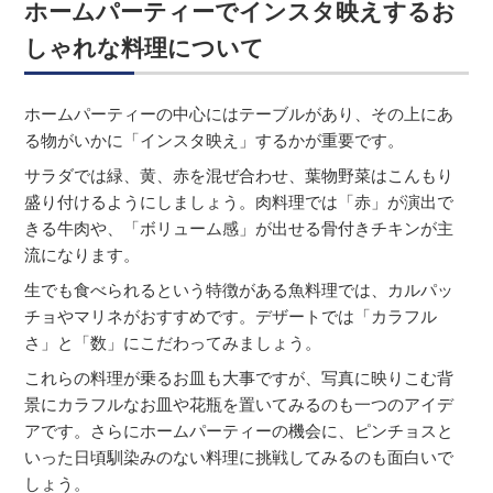
ホームパーティーでインスタ映えするお
しゃれな料理について
ホームパーティーの中心にはテーブルがあり、その上にあ
る物がいかに「インスタ映え」するかが重要です。
サラダでは緑、黄、赤を混ぜ合わせ、葉物野菜はこんもり
盛り付けるようにしましょう。肉料理では「赤」が演出で
きる牛肉や、「ボリューム感」が出せる骨付きチキンが主
流になります。
生でも食べられるという特徴がある魚料理では、カルパッ
チョやマリネがおすすめです。デザートでは「カラフル
さ」と「数」にこだわってみましょう。
これらの料理が乗るお皿も大事ですが、写真に映りこむ背
景にカラフルなお皿や花瓶を置いてみるのも一つのアイデ
アです。さらにホームパーティーの機会に、ピンチョスと
いった日頃馴染みのない料理に挑戦してみるのも面白いで
しょう。