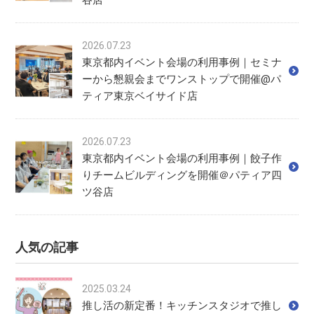
谷店
2026.07.23
東京都内イベント会場の利用事例｜セミナ
ーから懇親会までワンストップで開催@パ
ティア東京ベイサイド店
2026.07.23
東京都内イベント会場の利用事例｜餃子作
りチームビルディングを開催＠パティア四
ツ谷店
人気の記事
2025.03.24
推し活の新定番！キッチンスタジオで推し