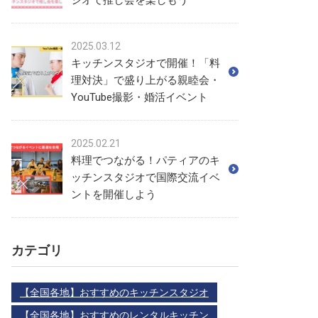
ジオで推し会を楽しもう
2025.03.12
キッチンスタジオで開催！「料
理対決」で盛り上がる親睦会・
YouTube撮影・婚活イベント
2025.02.21
料理でつながる！パティアのキ
ッチンスタジオで国際交流イベ
ントを開催しよう
カテゴリ
【全国各地】おすすめのキッチンスタジオ
【全国各地】おすすめのレンタルキッチン