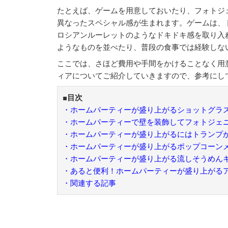
たとえば、ゲームを用意しておいたり、フォトジ
異なったスペシャル感が生まれます。ゲームは、
ロシアンルーレットのようなドキドキ感を取り入
ようなものを並べたり、普段の食事では経験しな
ここでは、さほど費用や手間をかけることなく用
ィアについてご紹介していきますので、参考にし
■目次
・ホームパーティーが盛り上がるショットグラ
・ホームパーティーで壁を装飾してフォトジェ
・ホームパーティーが盛り上がるにはトランプ
・ホームパーティーが盛り上がるポップコーン
・ホームパーティーが盛り上がる流しそうめん
・あると便利！ホームパーティーが盛り上がる
・関連する記事