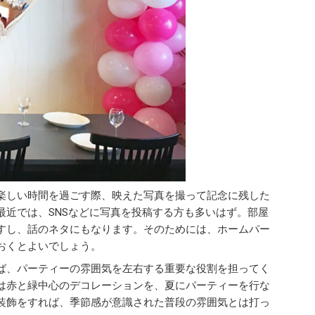
楽しい時間を過ごす際、映えた写真を撮って記念に残した
最近では、SNSなどに写真を投稿する方も多いはず。部屋
すし、話のネタにもなります。そのためには、ホームパー
おくとよいでしょう。
ば、パーティーの雰囲気を左右する重要な役割を担ってく
は赤と緑中心のデコレーションを、夏にパーティーを行な
装飾をすれば、季節感が意識された普段の雰囲気とは打っ