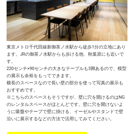
東京メトロ千代田線新御茶ノ水駅から徒歩1分の立地にあり
ます。JRの御茶ノ水駅からも歩ける他、秋葉原にも近いで
す。
220センチ×90センチの大きなテーブルも3脚あるので、模型
の展示も余裕をもってできます。
横長のスペースなので長い壁の部分を使って写真の展示も
おすすめです。
※こちらのスペースもそうですが、壁に穴を開けるのはNG
のレンタルスペースがほとんどです。壁に穴を開けないよ
うに吸盤やテープで壁に掛ける、イーゼルやスタンドで壁
沿いに展示するなどの方法で活用してみてください。