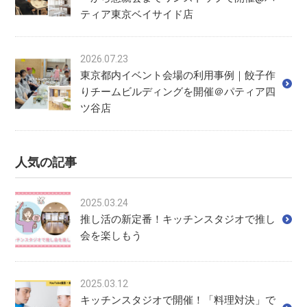
ティア東京ベイサイド店
2026.07.23
東京都内イベント会場の利用事例｜餃子作
りチームビルディングを開催＠パティア四
ツ谷店
人気の記事
2025.03.24
推し活の新定番！キッチンスタジオで推し
会を楽しもう
2025.03.12
キッチンスタジオで開催！「料理対決」で