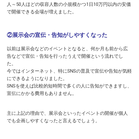
人～50人ほどの収容人数の小規模かつ1日10万円以内の安価
で開催できる会場が増えました。
②展示会の宣伝・告知がしやすくなった
以前は展示会などのイベントとなると、何か月も前から広
告などで宣伝・告知を行ったうえで開催という流れでし
た。
今ではインターネット、特にSNSの普及で宣伝や告知が気軽
にできるようになりました。
SNSを使えば比較的短時間で多くの人に告知ができますし、
宣伝にかかる費用もありません。
主に上記の理由で、展示会といったイベントの開催が個人
でも企画しやすくなったと言えるでしょう。