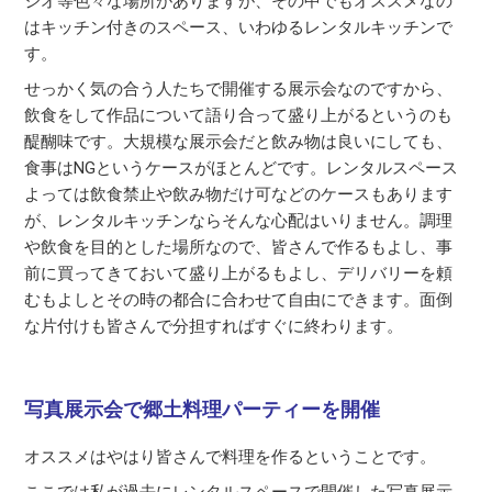
ジオ等色々な場所がありますが、その中でもオススメなの
はキッチン付きのスペース、いわゆるレンタルキッチンで
す。
せっかく気の合う人たちで開催する展示会なのですから、
飲食をして作品について語り合って盛り上がるというのも
醍醐味です。大規模な展示会だと飲み物は良いにしても、
食事はNGというケースがほとんどです。レンタルスペース
よっては飲食禁止や飲み物だけ可などのケースもあります
が、レンタルキッチンならそんな心配はいりません。調理
や飲食を目的とした場所なので、皆さんで作るもよし、事
前に買ってきておいて盛り上がるもよし、デリバリーを頼
むもよしとその時の都合に合わせて自由にできます。面倒
な片付けも皆さんで分担すればすぐに終わります。
写真展示会で郷土料理パーティーを開催
オススメはやはり皆さんで料理を作るということです。