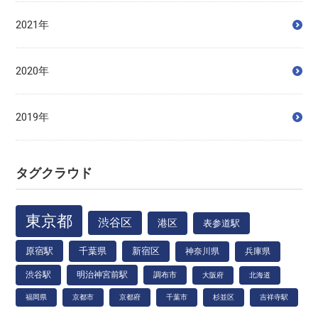
2021年
2020年
2019年
タグクラウド
東京都
渋谷区
港区
表参道駅
原宿駅
千葉県
新宿区
神奈川県
兵庫県
渋谷駅
明治神宮前駅
調布市
大阪府
北海道
福岡県
京都市
京都府
千葉市
杉並区
吉祥寺駅