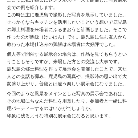
ここでは私が過去にレンタルスペースで開催した写真展示
会での例を紹介します。
この時は主に鹿児島で撮影した写真を展示していました。
せっかくならキッチンを活用したい！という想いで鹿児島
の郷土料理を来場者にふるまおうと計画しました。そこで
作ったのが鶏飯（けいはん）です。鹿児島に住む友人から
教わった本場仕込みの鶏飯は来場者に大好評でした。
個人等で開催する展示会の場合は、作品を見てもらうとい
うこともそうですが、来場した方との交流も大事です。
鹿児島の郷土料理を作って展示会を開催したことで、来た
人との会話も弾み、鹿児島の写真や、撮影時の思い出で大
変盛り上がり、普段とは違う楽しい展示会になりました。
今回のような風景をメインとした写真の展示会であれば、
その地域にちなんだ料理を用意したり、参加者と一緒に料
理パーティーするのはいかがでしょうか。
印象に残るような特別な展示会になると思います。